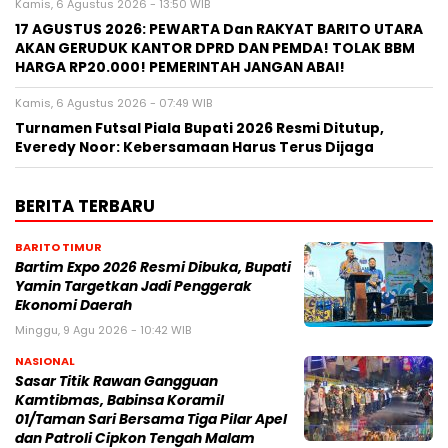
Kamis, 6 Agustus 2026 - 13:50 WIB
17 AGUSTUS 2026: PEWARTA Dan RAKYAT BARITO UTARA
AKAN GERUDUK KANTOR DPRD DAN PEMDA! TOLAK BBM
HARGA RP20.000! PEMERINTAH JANGAN ABAI!
Kamis, 6 Agustus 2026 - 07:49 WIB
Turnamen Futsal Piala Bupati 2026 Resmi Ditutup,
Everedy Noor: Kebersamaan Harus Terus Dijaga
BERITA TERBARU
BARITO TIMUR
Bartim Expo 2026 Resmi Dibuka, Bupati
Yamin Targetkan Jadi Penggerak
Ekonomi Daerah
Minggu, 9 Agu 2026 - 10:42 WIB
NASIONAL
Sasar Titik Rawan Gangguan
Kamtibmas, Babinsa Koramil
01/Taman Sari Bersama Tiga Pilar Apel
dan Patroli Cipkon Tengah Malam