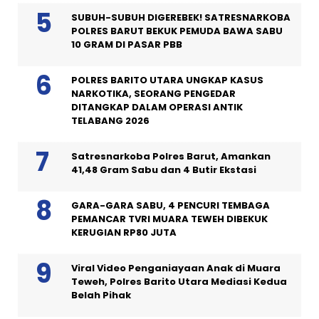
SUBUH-SUBUH DIGEREBEK! SATRESNARKOBA
POLRES BARUT BEKUK PEMUDA BAWA SABU
10 GRAM DI PASAR PBB
POLRES BARITO UTARA UNGKAP KASUS
NARKOTIKA, SEORANG PENGEDAR
DITANGKAP DALAM OPERASI ANTIK
TELABANG 2026
Satresnarkoba Polres Barut, Amankan
41,48 Gram Sabu dan 4 Butir Ekstasi
GARA-GARA SABU, 4 PENCURI TEMBAGA
PEMANCAR TVRI MUARA TEWEH DIBEKUK
KERUGIAN RP80 JUTA
Viral Video Penganiayaan Anak di Muara
Teweh, Polres Barito Utara Mediasi Kedua
Belah Pihak