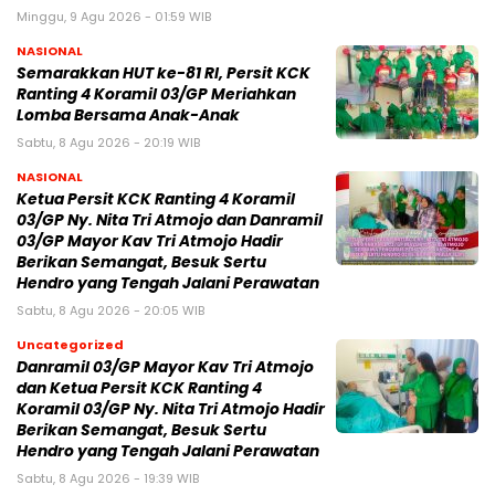
Minggu, 9 Agu 2026 - 01:59 WIB
NASIONAL
Semarakkan HUT ke-81 RI, Persit KCK
Ranting 4 Koramil 03/GP Meriahkan
Lomba Bersama Anak-Anak
Sabtu, 8 Agu 2026 - 20:19 WIB
NASIONAL
Ketua Persit KCK Ranting 4 Koramil
03/GP Ny. Nita Tri Atmojo dan Danramil
03/GP Mayor Kav Tri Atmojo Hadir
Berikan Semangat, Besuk Sertu
Hendro yang Tengah Jalani Perawatan
Sabtu, 8 Agu 2026 - 20:05 WIB
Uncategorized
Danramil 03/GP Mayor Kav Tri Atmojo
dan Ketua Persit KCK Ranting 4
Koramil 03/GP Ny. Nita Tri Atmojo Hadir
Berikan Semangat, Besuk Sertu
Hendro yang Tengah Jalani Perawatan
Sabtu, 8 Agu 2026 - 19:39 WIB