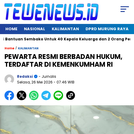
HOME
NASIONAL
KALIMANTAN
DPRD MURUNG RAYA
 Bantuan Sembako Untuk 40 Kepala Keluarga dan 2 Orang Pendiri D
/
Home
KALIMANTAN
PEWARTA RESMI BERBADAN HUKUM,
TERDAFTAR DI KEMENKUMHAM RI
Redaksi
- Jurnalis
Selasa, 26 Mei 2026
- 07:46 WIB