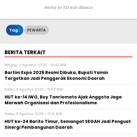
Berita ini 103 kali dibaca
Tag :
PEWARTA
BERITA TERKAIT
Minggu, 9 Agustus 2026 - 10:42 WIB
Bartim Expo 2026 Resmi Dibuka, Bupati Yamin
Targetkan Jadi Penggerak Ekonomi Daerah
Sabtu, 8 Agustus 2026 - 15:58 WIB
HUT ke-14 IWO, Boy Tanriomato Ajak Anggota Jaga
Marwah Organisasi dan Profesionalisme
Sabtu, 8 Agustus 2026 - 13:15 WIB
HUT ke-24 Barito Timur, Semangat SEGAH Jadi Penguat
Sinergi Pembangunan Daerah