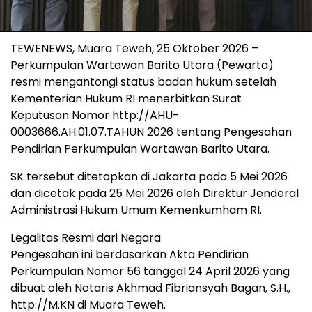
TEWENEWS, Muara Teweh, 25 Oktober 2026 –
Perkumpulan Wartawan Barito Utara (Pewarta)
resmi mengantongi status badan hukum setelah
Kementerian Hukum RI menerbitkan Surat
Keputusan Nomor http://AHU-
0003666.AH.01.07.TAHUN 2026 tentang Pengesahan
Pendirian Perkumpulan Wartawan Barito Utara.
SK tersebut ditetapkan di Jakarta pada 5 Mei 2026
dan dicetak pada 25 Mei 2026 oleh Direktur Jenderal
Administrasi Hukum Umum Kemenkumham RI.
Legalitas Resmi dari Negara
Pengesahan ini berdasarkan Akta Pendirian
Perkumpulan Nomor 56 tanggal 24 April 2026 yang
dibuat oleh Notaris Akhmad Fibriansyah Bagan, S.H.,
http://M.KN di Muara Teweh.