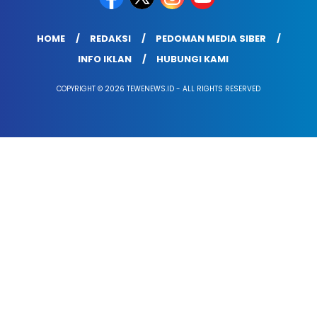
HOME
REDAKSI
PEDOMAN MEDIA SIBER
INFO IKLAN
HUBUNGI KAMI
COPYRIGHT © 2026 TEWENEWS.ID - ALL RIGHTS RESERVED