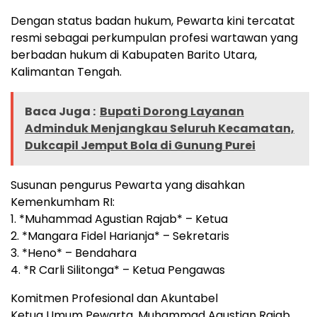
Dengan status badan hukum, Pewarta kini tercatat
resmi sebagai perkumpulan profesi wartawan yang
berbadan hukum di Kabupaten Barito Utara,
Kalimantan Tengah.
Baca Juga :
Bupati Dorong Layanan
Adminduk Menjangkau Seluruh Kecamatan,
Dukcapil Jemput Bola di Gunung Purei
Susunan pengurus Pewarta yang disahkan
Kemenkumham RI:
1. *Muhammad Agustian Rajab* – Ketua
2. *Mangara Fidel Harianja* – Sekretaris
3. *Heno* – Bendahara
4. *R Carli Silitonga* – Ketua Pengawas
Komitmen Profesional dan Akuntabel
Ketua Umum Pewarta, Muhammad Agustian Rajab,