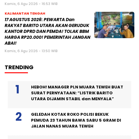
Kamis, 6 Agu 2026 - 16:53 WIB
KALIMANTAN TENGAH
17 AGUSTUS 2026: PEWARTA Dan
RAKYAT BARITO UTARA AKAN GERUDUK
KANTOR DPRD DAN PEMDA! TOLAK BBM
HARGA RP20.000! PEMERINTAH JANGAN
ABAI!
Kamis, 6 Agu 2026 - 13:50 WIB
TRENDING
HEBOH! MANAGER PLN MUARA TEWEH BUAT
SURAT PERNYATAAN: “LISTRIK BARITO
UTARA DIJAMIN STABIL dan MENYALA”
GELEDAH KOTAK ROKO POLISI BEKUK
PEMUDA 23 TAHUN BAWA SABU 5 GRAM DI
JALAN NANAS MUARA TEWEH