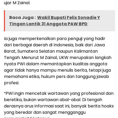
ujar M Zainal.
Baca Juga :
Wakil Bupati Felix Sonadie Y
Tingan Lantik 31 Anggota PAW BPD
Ia juga memperkenalkan para penguji yang hadir
dari berbagai daerah di Indonesia, baik dari Jawa
Barat, Sumatera Selatan maupun Kalimantan
Tengah. Menurut M Zainal, UKW merupakan langkah
nyata PWI dalam memantapkan kualitas anggota
agar tidak hanya mampu menulis berita, tetapi juga
memahami etika, hukum pers dan tanggung jawab
profesi.
“PWI ingin mencetak wartawan yang profesional dan
beretika, bukan wartawan abal-abal. Di tengah
derasnya arus informasi saat ini, banyak berita hoaks
yang beredar dan sangat mengganggu