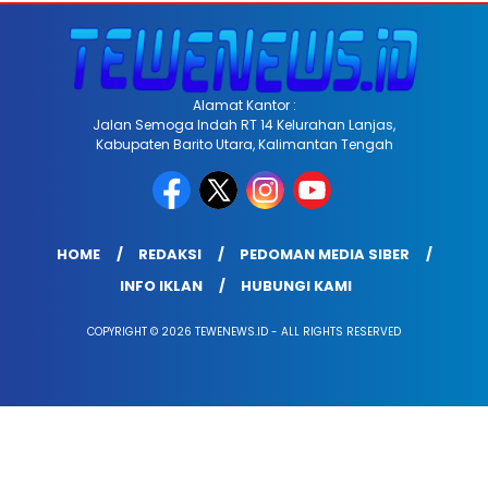
Alamat Kantor :
Jalan Semoga Indah RT 14 Kelurahan Lanjas,
Kabupaten Barito Utara, Kalimantan Tengah
HOME
REDAKSI
PEDOMAN MEDIA SIBER
INFO IKLAN
HUBUNGI KAMI
COPYRIGHT © 2026 TEWENEWS.ID - ALL RIGHTS RESERVED