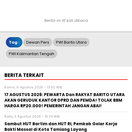
Berita ini 18 kali dibaca
Tag :
Dewan Pers
PWI Barito Utara
PWI Kalimantan Tengah
BERITA TERKAIT
Kamis, 6 Agustus 2026 - 13:50 WIB
17 AGUSTUS 2026: PEWARTA Dan RAKYAT BARITO UTARA
AKAN GERUDUK KANTOR DPRD DAN PEMDA! TOLAK BBM
HARGA RP20.000! PEMERINTAH JANGAN ABAI!
Rabu, 5 Agustus 2026 - 16:24 WIB
Sambut HUT Bartim dan HUT RI, Pemkab Gelar Kerja
Bakti Massal di Kota Tamiang Layang