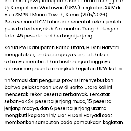
Indonesia (PWI) Kabupaten Barito Utara menggelar
Uji Kompetensi Wartawan (UKW) angkatan XXIV di
Aula SMPN 1 Muara Teweh, Kamis (21/5/2026).
Pelaksanaan UKW tahun ini mencatat rekor jumlah
peserta terbanyak di Kalimantan Tengah dengan
total 45 peserta dari berbagai jenjang.
Ketua PWI Kabupaten Barito Utara, H Deni Haryadi
mengatakan, berbagai upaya yang dilakukan
akhirnya membuahkan hasil dengan tingginya
antusiasme peserta mengikuti kegiatan UKW kali ini.
“Informasi dari pengurus provinsi menyebutkan
bahwa pelaksanaan UKW di Barito Utara kali ini
mencetak rekor peserta terbanyak. Tercatat
sebanyak 24 peserta jenjang muda, 15 peserta
jenjang madya, dan 6 peserta jenjang utama
mengikuti kegiatan ini,” ujar H Deni Haryadi saat
memberikan sambutan pada pembukaan kegiatan.