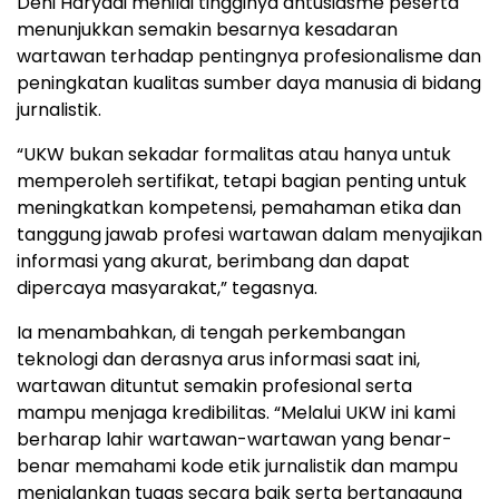
Deni Haryadi menilai tingginya antusiasme peserta
menunjukkan semakin besarnya kesadaran
wartawan terhadap pentingnya profesionalisme dan
peningkatan kualitas sumber daya manusia di bidang
jurnalistik.
“UKW bukan sekadar formalitas atau hanya untuk
memperoleh sertifikat, tetapi bagian penting untuk
meningkatkan kompetensi, pemahaman etika dan
tanggung jawab profesi wartawan dalam menyajikan
informasi yang akurat, berimbang dan dapat
dipercaya masyarakat,” tegasnya.
Ia menambahkan, di tengah perkembangan
teknologi dan derasnya arus informasi saat ini,
wartawan dituntut semakin profesional serta
mampu menjaga kredibilitas. “Melalui UKW ini kami
berharap lahir wartawan-wartawan yang benar-
benar memahami kode etik jurnalistik dan mampu
menjalankan tugas secara baik serta bertanggung