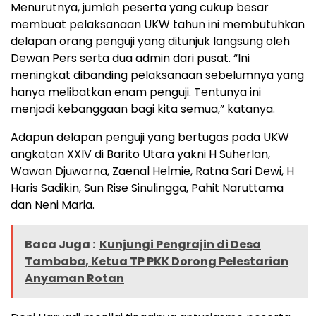
Menurutnya, jumlah peserta yang cukup besar
membuat pelaksanaan UKW tahun ini membutuhkan
delapan orang penguji yang ditunjuk langsung oleh
Dewan Pers serta dua admin dari pusat. “Ini
meningkat dibanding pelaksanaan sebelumnya yang
hanya melibatkan enam penguji. Tentunya ini
menjadi kebanggaan bagi kita semua,” katanya.
Adapun delapan penguji yang bertugas pada UKW
angkatan XXIV di Barito Utara yakni H Suherlan,
Wawan Djuwarna, Zaenal Helmie, Ratna Sari Dewi, H
Haris Sadikin, Sun Rise Sinulingga, Pahit Naruttama
dan Neni Maria.
Baca Juga :
Kunjungi Pengrajin di Desa
Tambaba, Ketua TP PKK Dorong Pelestarian
Anyaman Rotan