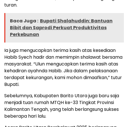
turan.
Baca Juga :
Bupati Shalahuddin: Bantuan
Bibit dan Saprodi Perkuat Produktivitas
Perkebunan
Ia juga mengucapkan terima kasih atas kesediaan
Habib Syech hadir dan memimpin shalawat bersama
masyarakat. “Ulun mengucapkan terima kasih atas
kehadiran ayahnda Habib. Jika dalam pelaksanaan
terdapat kekurangan, kami mohon dimaafkan,” tutur
Bupati.
Sebelumnya, Kabupaten Barito Utara juga baru saja
menjadi tuan rumah MTQH ke-33 Tingkat Provinsi
Kalimantan Tengah, yang telah berlangsung sukses
beberapa hari lalu.