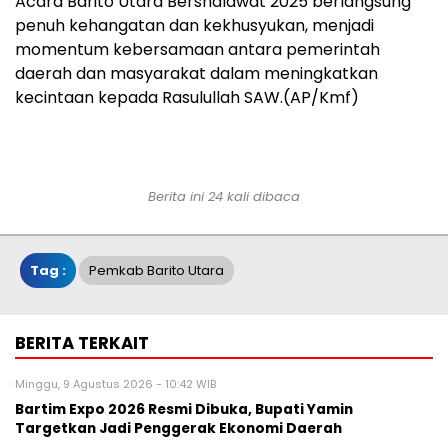
Acara Barito Utara Bershalawat 2025 berlangsung
penuh kehangatan dan kekhusyukan, menjadi
momentum kebersamaan antara pemerintah
daerah dan masyarakat dalam meningkatkan
kecintaan kepada Rasulullah SAW.(AP/Kmf)
Berita ini 24 kali dibaca
Tag :
Pemkab Barito Utara
BERITA TERKAIT
Minggu, 9 Agustus 2026 - 10:42 WIB
Bartim Expo 2026 Resmi Dibuka, Bupati Yamin
Targetkan Jadi Penggerak Ekonomi Daerah