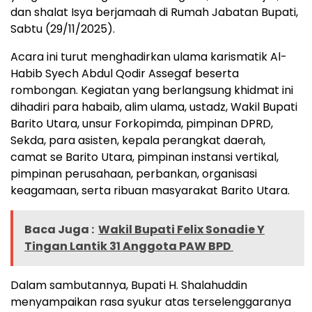
dan shalat Isya berjamaah di Rumah Jabatan Bupati,
Sabtu (29/11/2025).
Acara ini turut menghadirkan ulama karismatik Al-
Habib Syech Abdul Qodir Assegaf beserta
rombongan. Kegiatan yang berlangsung khidmat ini
dihadiri para habaib, alim ulama, ustadz, Wakil Bupati
Barito Utara, unsur Forkopimda, pimpinan DPRD,
Sekda, para asisten, kepala perangkat daerah,
camat se Barito Utara, pimpinan instansi vertikal,
pimpinan perusahaan, perbankan, organisasi
keagamaan, serta ribuan masyarakat Barito Utara.
Baca Juga :
Wakil Bupati Felix Sonadie Y
Tingan Lantik 31 Anggota PAW BPD
Dalam sambutannya, Bupati H. Shalahuddin
menyampaikan rasa syukur atas terselenggaranya