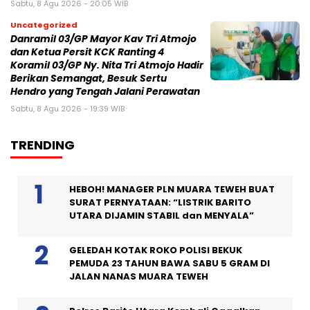
Sabtu, 8 Agu 2026 - 20:05 WIB
Uncategorized
Danramil 03/GP Mayor Kav Tri Atmojo
dan Ketua Persit KCK Ranting 4
Koramil 03/GP Ny. Nita Tri Atmojo Hadir
Berikan Semangat, Besuk Sertu
Hendro yang Tengah Jalani Perawatan
Sabtu, 8 Agu 2026 - 19:39 WIB
TRENDING
HEBOH! MANAGER PLN MUARA TEWEH BUAT
SURAT PERNYATAAN: “LISTRIK BARITO
UTARA DIJAMIN STABIL dan MENYALA”
GELEDAH KOTAK ROKO POLISI BEKUK
PEMUDA 23 TAHUN BAWA SABU 5 GRAM DI
JALAN NANAS MUARA TEWEH