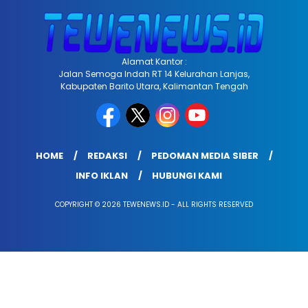
Alamat Kantor :
Jalan Semoga Indah RT 14 Kelurahan Lanjas,
Kabupaten Barito Utara, Kalimantan Tengah
HOME
REDAKSI
PEDOMAN MEDIA SIBER
INFO IKLAN
HUBUNGI KAMI
COPYRIGHT © 2026 TEWENEWS.ID - ALL RIGHTS RESERVED