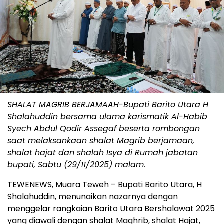
SHALAT MAGRIB BERJAMAAH-Bupati Barito Utara H
Shalahuddin bersama ulama karismatik Al-Habib
Syech Abdul Qodir Assegaf beserta rombongan
saat melaksankaan shalat Magrib berjamaan,
shalat hajat dan shalah Isya di Rumah jabatan
bupati, Sabtu (29/11/2025) malam.
TEWENEWS, Muara Teweh – Bupati Barito Utara, H
Shalahuddin, menunaikan nazarnya dengan
menggelar rangkaian Barito Utara Bershalawat 2025
yang diawali dengan shalat Maghrib, shalat Hajat,