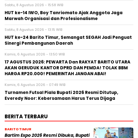
Sabtu, 8 Agustus 2026 - 15:58 WIB
HUT ke-14 IWO, Boy Tanriomato Ajak Anggota Jaga
Marwah Organisasi dan Profesionalisme
Sabtu, 8 Agustus 2026 - 13:15 WIB
HUT ke-24 Barito Timur, Semangat SEGAH Jadi Penguat
Sinergi Pembangunan Daerah
Kamis, 6 Agustus 2026 - 13:50 WIB
17 AGUSTUS 2026: PEWARTA Dan RAKYAT BARITO UTARA
AKAN GERUDUK KANTOR DPRD DAN PEMDA! TOLAK BBM
HARGA RP20.000! PEMERINTAH JANGAN ABAI!
Kamis, 6 Agustus 2026 - 07:49 WIB
Turnamen Futsal Piala Bupati 2026 Resmi Ditutup,
Everedy Noor: Kebersamaan Harus Terus Dijaga
BERITA TERBARU
BARITO TIMUR
Bartim Expo 2026 Resmi Dibuka, Bupati