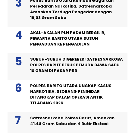
Polres Barito Utara Kembali Gagalkan
Peredaran Narkotika, Satresnarkoba
Amankan Terduga Pengedar dengan
19,03 Gram Sabu
AKAL-AKALAN PLN PADAM BERGILIR,
PEWARTA BARITO UTARA SUSUN
PENGADUAN KE PENGADILAN
SUBUH-SUBUH DIGEREBEK! SATRESNARKOBA
POLRES BARUT BEKUK PEMUDA BAWA SABU
10 GRAM DI PASAR PBB
POLRES BARITO UTARA UNGKAP KASUS
NARKOTIKA, SEORANG PENGEDAR
DITANGKAP DALAM OPERASI ANTIK
TELABANG 2026
Satresnarkoba Polres Barut, Amankan
41,48 Gram Sabu dan 4 Butir Ekstasi