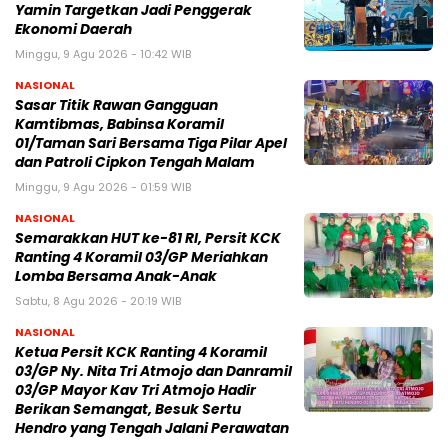
Yamin Targetkan Jadi Penggerak
Ekonomi Daerah
Minggu, 9 Agu 2026 - 10:42 WIB
NASIONAL
Sasar Titik Rawan Gangguan
Kamtibmas, Babinsa Koramil
01/Taman Sari Bersama Tiga Pilar Apel
dan Patroli Cipkon Tengah Malam
Minggu, 9 Agu 2026 - 01:59 WIB
NASIONAL
Semarakkan HUT ke-81 RI, Persit KCK
Ranting 4 Koramil 03/GP Meriahkan
Lomba Bersama Anak-Anak
Sabtu, 8 Agu 2026 - 20:19 WIB
NASIONAL
Ketua Persit KCK Ranting 4 Koramil
03/GP Ny. Nita Tri Atmojo dan Danramil
03/GP Mayor Kav Tri Atmojo Hadir
Berikan Semangat, Besuk Sertu
Hendro yang Tengah Jalani Perawatan