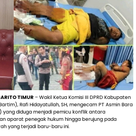
ARITO TIMUR
– Wakil Ketua Komisi III DPRD Kabupaten
(Bartim), Rafi Hidayatullah, SH, mengecam PT Asmin Bara
 yang diduga menjadi pemicu konflik antara
an aparat penegak hukum hingga berujung pada
ah yang terjadi baru-baru ini.