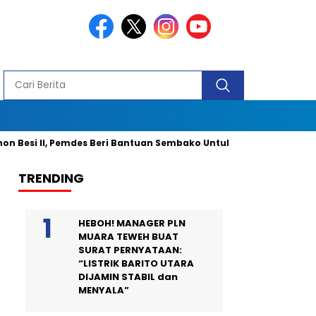
i II, Pemdes Beri Bantuan Sembako Untuk 40 Kepala Keluarga dan 
TRENDING
HEBOH! MANAGER PLN
MUARA TEWEH BUAT
SURAT PERNYATAAN:
“LISTRIK BARITO UTARA
DIJAMIN STABIL dan
MENYALA”