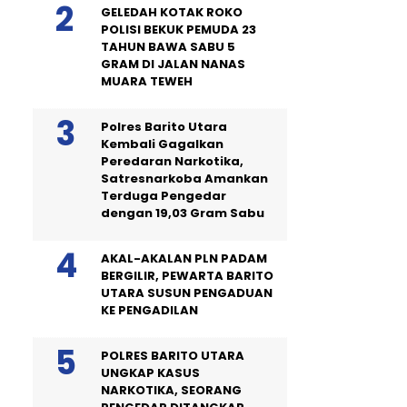
GELEDAH KOTAK ROKO
POLISI BEKUK PEMUDA 23
TAHUN BAWA SABU 5
GRAM DI JALAN NANAS
MUARA TEWEH
Polres Barito Utara
Kembali Gagalkan
Peredaran Narkotika,
Satresnarkoba Amankan
Terduga Pengedar
dengan 19,03 Gram Sabu
AKAL-AKALAN PLN PADAM
BERGILIR, PEWARTA BARITO
UTARA SUSUN PENGADUAN
KE PENGADILAN
POLRES BARITO UTARA
UNGKAP KASUS
NARKOTIKA, SEORANG