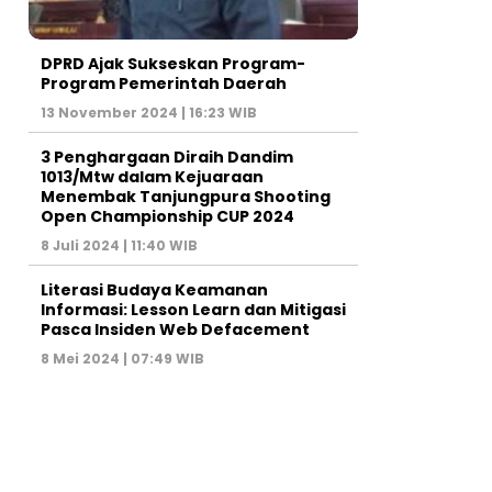
DPRD Ajak Sukseskan Program-
Program Pemerintah Daerah
13 November 2024 | 16:23 WIB
3 Penghargaan Diraih Dandim
1013/Mtw dalam Kejuaraan
Menembak Tanjungpura Shooting
Open Championship CUP 2024
8 Juli 2024 | 11:40 WIB
Literasi Budaya Keamanan
Informasi: Lesson Learn dan Mitigasi
Pasca Insiden Web Defacement
8 Mei 2024 | 07:49 WIB