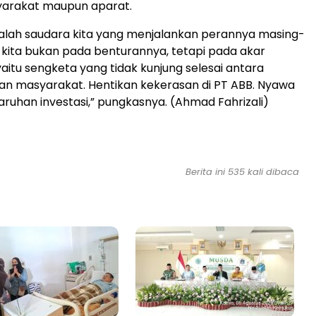
yarakat maupun aparat.
alah saudara kita yang menjalankan perannya masing-
 kita bukan pada benturannya, tetapi pada akar
aitu sengketa yang tidak kunjung selesai antara
n masyarakat. Hentikan kekerasan di PT ABB. Nyawa
aruhan investasi,” pungkasnya. (Ahmad Fahrizali)
Berita ini 535 kali dibaca