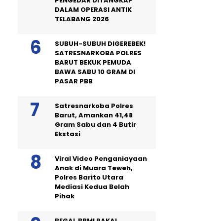
PENGEDAR DITANGKAP
DALAM OPERASI ANTIK
TELABANG 2026
SUBUH-SUBUH DIGEREBEK!
SATRESNARKOBA POLRES
BARUT BEKUK PEMUDA
BAWA SABU 10 GRAM DI
PASAR PBB
Satresnarkoba Polres
Barut, Amankan 41,48
Gram Sabu dan 4 Butir
Ekstasi
Viral Video Penganiayaan
Anak di Muara Teweh,
Polres Barito Utara
Mediasi Kedua Belah
Pihak
BEGAL BBM! PAKAI