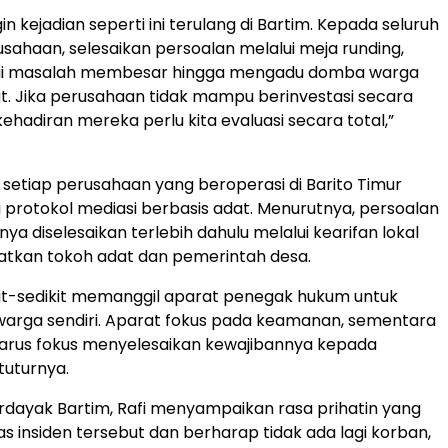
gin kejadian seperti ini terulang di Bartim. Kepada seluruh
sahaan, selesaikan persoalan melalui meja runding,
ai masalah membesar hingga mengadu domba warga
. Jika perusahaan tidak mampu berinvestasi secara
ehadiran mereka perlu kita evaluasi secara total,”
i setiap perusahaan yang beroperasi di Barito Timur
i protokol mediasi berbasis adat. Menurutnya, persoalan
ya diselesaikan terlebih dahulu melalui kearifan lokal
atkan tokoh adat dan pemerintah desa.
it-sedikit memanggil aparat penegak hukum untuk
arga sendiri. Aparat fokus pada keamanan, sementara
arus fokus menyelesaikan kewajibannya kepada
tuturnya.
dayak Bartim, Rafi menyampaikan rasa prihatin yang
 insiden tersebut dan berharap tidak ada lagi korban,