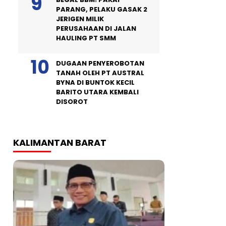
PARANG, PELAKU GASAK 2
JERIGEN MILIK
PERUSAHAAN DI JALAN
HAULING PT SMM
DUGAAN PENYEROBOTAN
TANAH OLEH PT AUSTRAL
BYNA DI BUNTOK KECIL
BARITO UTARA KEMBALI
DISOROT
KALIMANTAN BARAT