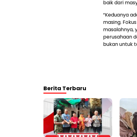
baik dari mas
“Keduanya ad
masing. Fokus
masalahnya, y
perusahaan da
bukan untuk t
Berita Terbaru