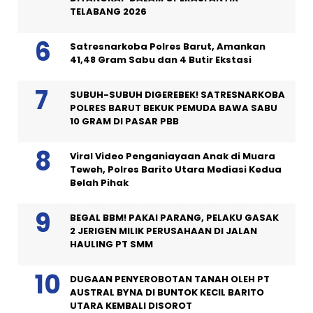
TELABANG 2026
Satresnarkoba Polres Barut, Amankan
41,48 Gram Sabu dan 4 Butir Ekstasi
SUBUH-SUBUH DIGEREBEK! SATRESNARKOBA
POLRES BARUT BEKUK PEMUDA BAWA SABU
10 GRAM DI PASAR PBB
Viral Video Penganiayaan Anak di Muara
Teweh, Polres Barito Utara Mediasi Kedua
Belah Pihak
BEGAL BBM! PAKAI PARANG, PELAKU GASAK
2 JERIGEN MILIK PERUSAHAAN DI JALAN
HAULING PT SMM
DUGAAN PENYEROBOTAN TANAH OLEH PT
AUSTRAL BYNA DI BUNTOK KECIL BARITO
UTARA KEMBALI DISOROT