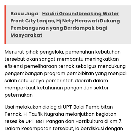
Baca Juga :
Hadiri Groundbreaking Water
Front City Lanjas, Hj Nety Herawati Dukung
Pembangunan yang Berdampak bagi
Masyarakat
Menurut pihak pengelola, pemenuhan kebutuhan
tersebut akan sangat membantu meningkatkan
efisiensi pemeliharaan ternak sekaligus mendukung
pengembangan program pembibitan yang menjadi
salah satu upaya pemerintah daerah dalam
memperkuat ketahanan pangan dan sektor
peternakan.
Usai melakukan dialog di UPT Balai Pembibitan
Ternak, H. Taufik Nugraha melanjutkan kegiatan
reses ke UPT BBT Pangan dan Hortikultura di Km 7.
Dalam kesempatan tersebut, ia berdiskusi dengan