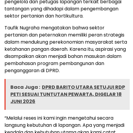
pengelola dan petugas lapangan terkait berbagai
tantangan yang dihadapi dalam pengembangan
sektor pertanian dan hortikultura.
Taufik Nugraha mengatakan bahwa sektor
pertanian dan peternakan memiliki peran strategis
dalam mendukung perekonomian masyarakat serta
ketahanan pangan daerah. Karena itu, aspirasi yang
disampaikan akan menjadi bahan masukan dalam
pembahasan program pembangunan dan
penganggaran di DPRD.
Baca Juga :
DPRD BARITO UTARA SETUJUI RDP
PETI SESUAI TUNTUTAN PEWARTA, DIGELAR 18
JUNI 2026
“Melalui reses ini kami ingin mengetahui secara
langsung kebutuhan di lapangan. Apa yang menjadi
kendala dan kebutuhan utama akan kami catat