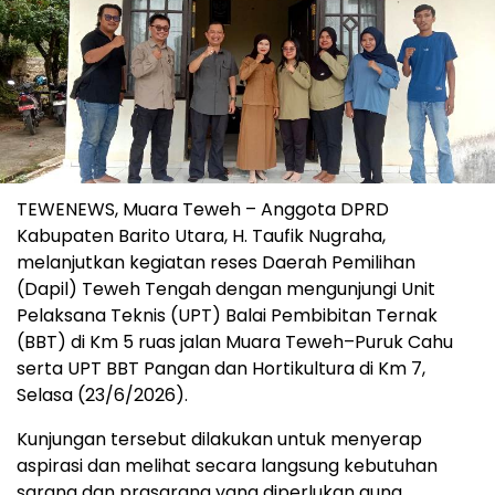
TEWENEWS, Muara Teweh – Anggota DPRD
Kabupaten Barito Utara, H. Taufik Nugraha,
melanjutkan kegiatan reses Daerah Pemilihan
(Dapil) Teweh Tengah dengan mengunjungi Unit
Pelaksana Teknis (UPT) Balai Pembibitan Ternak
(BBT) di Km 5 ruas jalan Muara Teweh–Puruk Cahu
serta UPT BBT Pangan dan Hortikultura di Km 7,
Selasa (23/6/2026).
Kunjungan tersebut dilakukan untuk menyerap
aspirasi dan melihat secara langsung kebutuhan
sarana dan prasarana yang diperlukan guna