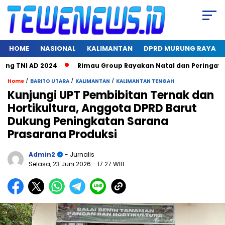
HOME
NASIONAL
KALIMANTAN
DPRD MURUNG RAYA
 TNI AD 2024
Rimau Group Rayakan Natal dan Peringati Hari 
/
/
/
Home
BARITO UTARA
KALIMANTAN
KALIMANTAN TENGAH
Kunjungi UPT Pembibitan Ternak dan
Hortikultura, Anggota DPRD Barut
Dukung Peningkatan Sarana
Prasarana Produksi
Admin2
- Jurnalis
Selasa, 23 Juni 2026
- 17:27 WIB