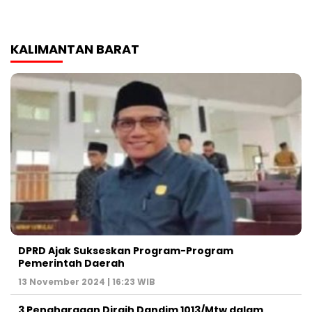
KALIMANTAN BARAT
DPRD Ajak Sukseskan Program-Program
Pemerintah Daerah
13 November 2024 | 16:23 WIB
3 Penghargaan Diraih Dandim 1013/Mtw dalam