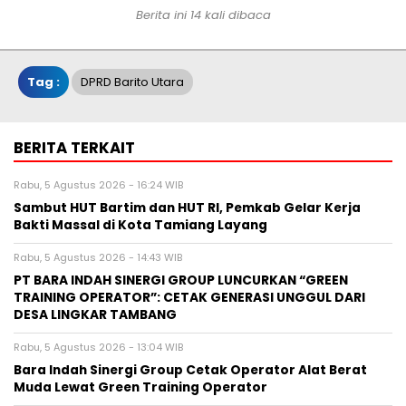
Berita ini 14 kali dibaca
Tag :
DPRD Barito Utara
BERITA TERKAIT
Rabu, 5 Agustus 2026 - 16:24 WIB
Sambut HUT Bartim dan HUT RI, Pemkab Gelar Kerja
Bakti Massal di Kota Tamiang Layang
Rabu, 5 Agustus 2026 - 14:43 WIB
PT BARA INDAH SINERGI GROUP LUNCURKAN “GREEN
TRAINING OPERATOR”: CETAK GENERASI UNGGUL DARI
DESA LINGKAR TAMBANG
Rabu, 5 Agustus 2026 - 13:04 WIB
Bara Indah Sinergi Group Cetak Operator Alat Berat
Muda Lewat Green Training Operator