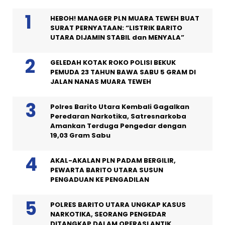
HEBOH! MANAGER PLN MUARA TEWEH BUAT
SURAT PERNYATAAN: “LISTRIK BARITO
UTARA DIJAMIN STABIL dan MENYALA”
GELEDAH KOTAK ROKO POLISI BEKUK
PEMUDA 23 TAHUN BAWA SABU 5 GRAM DI
JALAN NANAS MUARA TEWEH
Polres Barito Utara Kembali Gagalkan
Peredaran Narkotika, Satresnarkoba
Amankan Terduga Pengedar dengan
19,03 Gram Sabu
AKAL-AKALAN PLN PADAM BERGILIR,
PEWARTA BARITO UTARA SUSUN
PENGADUAN KE PENGADILAN
POLRES BARITO UTARA UNGKAP KASUS
NARKOTIKA, SEORANG PENGEDAR
DITANGKAP DALAM OPERASI ANTIK