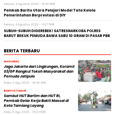
Selasa, 4 Agustus 2026 - 16:39 WIB
Pemkab Barito Utara Pelajari Model Tata Kelola
Pemerintahan Berprestasi di DIY
Selasa, 4 Agustus 2026 - 14:27 WIB
SUBUH-SUBUH DIGEREBEK! SATRESNARKOBA POLRES
BARUT BEKUK PEMUDA BAWA SABU 10 GRAM DI PASAR PBB
BERITA TERBARU
NASIONAL
Jaga Jakarta dari Lingkungan, Koramil
03/GP Rangkul Tokoh Masyarakat dan
Pemuda Jatipulo
Rabu, 5 Agu 2026 - 16:40 WIB
BARITO TIMUR
Sambut HUT Bartim dan HUT RI,
Pemkab Gelar Kerja Bakti Massal di
Kota Tamiang Layang
Rabu, 5 Agu 2026 - 16:24 WIB