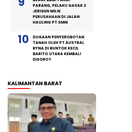
PARANG, PELAKU GASAK 2
JERIGEN MILIK
PERUSAHAAN DI JALAN
HAULING PT SMM
DUGAAN PENYEROBOTAN
TANAH OLEH PT AUSTRAL
BYNA DI BUNTOK KECIL
BARITO UTARA KEMBALI
DISOROT
KALIMANTAN BARAT