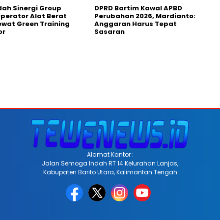
dah Sinergi Group
DPRD Bartim Kawal APBD
perator Alat Berat
Perubahan 2026, Mardianto:
wat Green Training
Anggaran Harus Tepat
or
Sasaran
Alamat Kantor :
Jalan Semoga Indah RT 14 Kelurahan Lanjas,
Kabupaten Barito Utara, Kalimantan Tengah