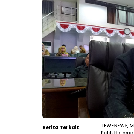
TEWENEWS, Mu
Berita Terkait
Patih Herman 