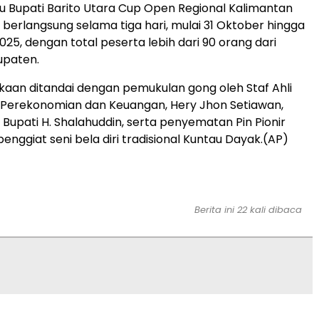
au Bupati Barito Utara Cup Open Regional Kalimantan
 berlangsung selama tiga hari, mulai 31 Oktober hingga
25, dengan total peserta lebih dari 90 orang dari
upaten.
aan ditandai dengan pemukulan gong oleh Staf Ahli
 Perekonomian dan Keuangan, Hery Jhon Setiawan,
 Bupati H. Shalahuddin, serta penyematan Pin Pionir
enggiat seni bela diri tradisional Kuntau Dayak.(AP)
Berita ini 22 kali dibaca