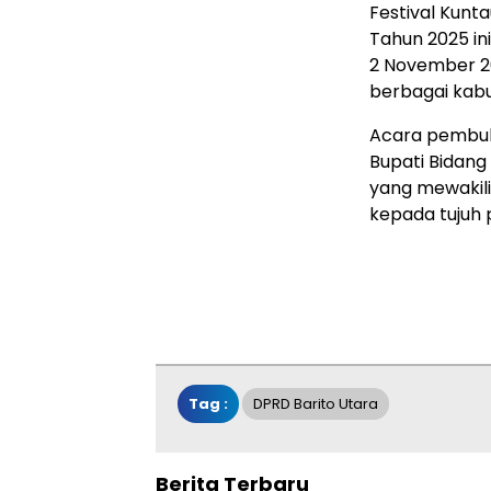
Festival Kunt
Tahun 2025 ini
2 November 20
berbagai kab
Acara pembuk
Bupati Bidang
yang mewakili
kepada tujuh p
Tag :
DPRD Barito Utara
Berita Terbaru