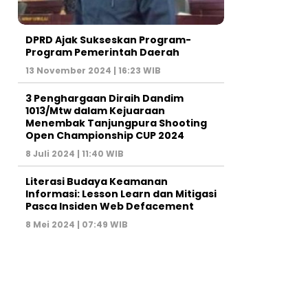
DPRD Ajak Sukseskan Program-
Program Pemerintah Daerah
13 November 2024 | 16:23 WIB
3 Penghargaan Diraih Dandim
1013/Mtw dalam Kejuaraan
Menembak Tanjungpura Shooting
Open Championship CUP 2024
8 Juli 2024 | 11:40 WIB
Literasi Budaya Keamanan
Informasi: Lesson Learn dan Mitigasi
Pasca Insiden Web Defacement
8 Mei 2024 | 07:49 WIB