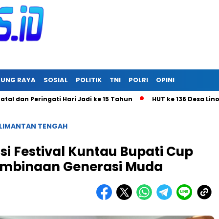
RUNG RAYA
SOSIAL
POLITIK
TNI
POLRI
OPINI
Peringati Hari Jadi ke 15 Tahun
HUT ke 136 Desa Linon Besi 
LIMANTAN TENGAH
i Festival Kuntau Bupati Cup
embinaan Generasi Muda