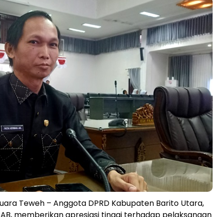
ara Teweh – Anggota DPRD Kabupaten Barito Utara,
AB, memberikan apresiasi tinggi terhadap pelaksanaan