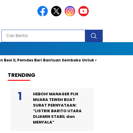
II, Pemdes Beri Bantuan Sembako Untuk 40 Kepala Keluarga dan 2 
TRENDING
HEBOH! MANAGER PLN
MUARA TEWEH BUAT
SURAT PERNYATAAN:
“LISTRIK BARITO UTARA
DIJAMIN STABIL dan
MENYALA”