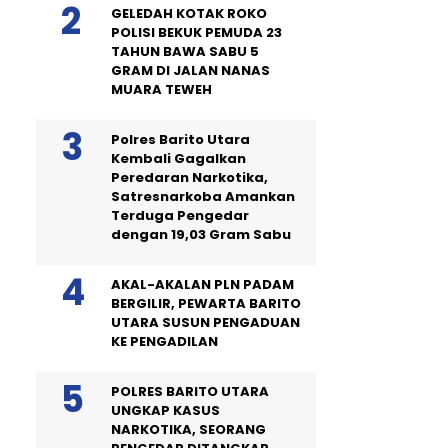
GELEDAH KOTAK ROKO
POLISI BEKUK PEMUDA 23
TAHUN BAWA SABU 5
GRAM DI JALAN NANAS
MUARA TEWEH
Polres Barito Utara
Kembali Gagalkan
Peredaran Narkotika,
Satresnarkoba Amankan
Terduga Pengedar
dengan 19,03 Gram Sabu
AKAL-AKALAN PLN PADAM
BERGILIR, PEWARTA BARITO
UTARA SUSUN PENGADUAN
KE PENGADILAN
POLRES BARITO UTARA
UNGKAP KASUS
NARKOTIKA, SEORANG