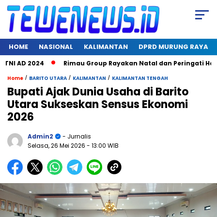
HOME
NASIONAL
KALIMANTAN
DPRD MURUNG RAYA
 AD 2024
Rimau Group Rayakan Natal dan Peringati Hari Jadi
/
/
/
Home
BARITO UTARA
KALIMANTAN
KALIMANTAN TENGAH
Bupati Ajak Dunia Usaha di Barito
Utara Sukseskan Sensus Ekonomi
2026
Admin2
- Jurnalis
Selasa, 26 Mei 2026
- 13:00 WIB