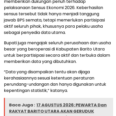
memberikan dukungan penuh terhadap
pelaksanaan Sensus Ekonomi 2026. Keberhasilan
sensus tersebut tidak hanya menjadi tanggung
jawab BPS semata, tetapi memerlukan partisipasi
aktif seluruh pihak, khususnya para pelaku usaha
sebagai penyedia data utama.
Bupati juga mengajak seluruh perusahaan dan usaha
besar yang beroperasi di Kabupaten Barito Utara
untuk berpartisipasi secara aktif dan terbuka dalam
memberikan data yang dibutuhkan.
“Data yang disampaikan tentu akan dijaga
kerahasiaannya sesuai ketentuan peraturan
perundang-undangan dan hanya digunakan untuk
kepentingan statistik,” katanya.
Baca Juga :
17 AGUSTUS 2026: PEWARTA Dan
RAKYAT BARITO UTARA AKAN GERUDUK