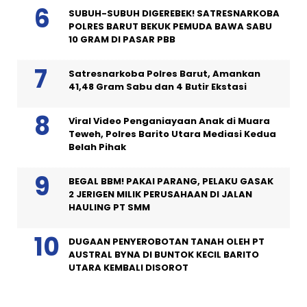
SUBUH-SUBUH DIGEREBEK! SATRESNARKOBA
POLRES BARUT BEKUK PEMUDA BAWA SABU
10 GRAM DI PASAR PBB
Satresnarkoba Polres Barut, Amankan
41,48 Gram Sabu dan 4 Butir Ekstasi
Viral Video Penganiayaan Anak di Muara
Teweh, Polres Barito Utara Mediasi Kedua
Belah Pihak
BEGAL BBM! PAKAI PARANG, PELAKU GASAK
2 JERIGEN MILIK PERUSAHAAN DI JALAN
HAULING PT SMM
DUGAAN PENYEROBOTAN TANAH OLEH PT
AUSTRAL BYNA DI BUNTOK KECIL BARITO
UTARA KEMBALI DISOROT