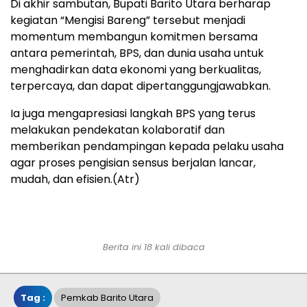
Di akhir sambutan, Bupati Barito Utara berharap
kegiatan “Mengisi Bareng” tersebut menjadi
momentum membangun komitmen bersama
antara pemerintah, BPS, dan dunia usaha untuk
menghadirkan data ekonomi yang berkualitas,
terpercaya, dan dapat dipertanggungjawabkan.
Ia juga mengapresiasi langkah BPS yang terus
melakukan pendekatan kolaboratif dan
memberikan pendampingan kepada pelaku usaha
agar proses pengisian sensus berjalan lancar,
mudah, dan efisien.(Atr)
Berita ini 18 kali dibaca
Tag :
Pemkab Barito Utara