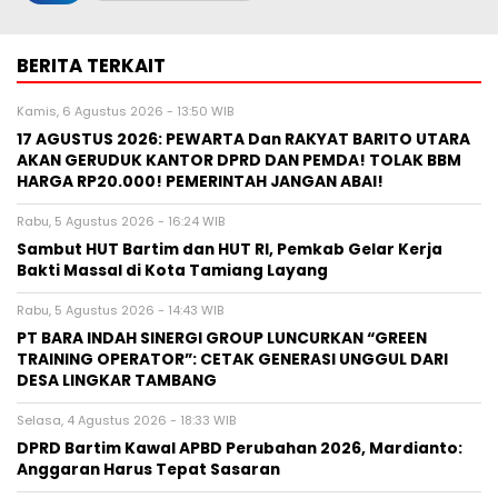
BERITA TERKAIT
Kamis, 6 Agustus 2026 - 13:50 WIB
17 AGUSTUS 2026: PEWARTA Dan RAKYAT BARITO UTARA
AKAN GERUDUK KANTOR DPRD DAN PEMDA! TOLAK BBM
HARGA RP20.000! PEMERINTAH JANGAN ABAI!
Rabu, 5 Agustus 2026 - 16:24 WIB
Sambut HUT Bartim dan HUT RI, Pemkab Gelar Kerja
Bakti Massal di Kota Tamiang Layang
Rabu, 5 Agustus 2026 - 14:43 WIB
PT BARA INDAH SINERGI GROUP LUNCURKAN “GREEN
TRAINING OPERATOR”: CETAK GENERASI UNGGUL DARI
DESA LINGKAR TAMBANG
Selasa, 4 Agustus 2026 - 18:33 WIB
DPRD Bartim Kawal APBD Perubahan 2026, Mardianto:
Anggaran Harus Tepat Sasaran