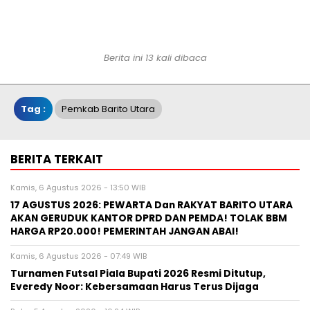
Berita ini 13 kali dibaca
Tag :
Pemkab Barito Utara
BERITA TERKAIT
Kamis, 6 Agustus 2026 - 13:50 WIB
17 AGUSTUS 2026: PEWARTA Dan RAKYAT BARITO UTARA
AKAN GERUDUK KANTOR DPRD DAN PEMDA! TOLAK BBM
HARGA RP20.000! PEMERINTAH JANGAN ABAI!
Kamis, 6 Agustus 2026 - 07:49 WIB
Turnamen Futsal Piala Bupati 2026 Resmi Ditutup,
Everedy Noor: Kebersamaan Harus Terus Dijaga