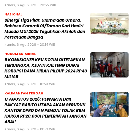
Kamis, 6 Agu 2026 - 20:55 WIB
NASIONAL
Sinergi Tiga Pilar, Ulama dan Umara,
Babinsa Koramil 01/Taman Sari Hadiri
Musda MUI 2026 Teguhkan Akhlak dan
Persatuan Bangsa
Kamis, 6 Agu 2026 - 20:14 WIB
HUKUM KRIMINAL
5 KOMISIONER KPU KOTIM DITETAPKAN
TERSANGKA, KEJATI KALTENG DUGAI
KORUPSI DANA HIBAH PILBUP 2024 RP40
MILIAR
Kamis, 6 Agu 2026 - 16:53 WIB
KALIMANTAN TENGAH
17 AGUSTUS 2026: PEWARTA Dan
RAKYAT BARITO UTARA AKAN GERUDUK
KANTOR DPRD DAN PEMDA! TOLAK BBM
HARGA RP20.000! PEMERINTAH JANGAN
ABAI!
Kamis, 6 Agu 2026 - 13:50 WIB