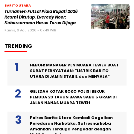
BARITO UTARA
Turnamen Futsal Piala Bupati 2026
Resmi Ditutup, Everedy Noor:
Kebersamaan Harus Terus Dijaga
Kamis, 6 Agu 2026 - 07:49 WIB
TRENDING
HEBOH! MANAGER PLN MUARA TEWEH BUAT
SURAT PERNYATAAN: “LISTRIK BARITO
UTARA DIJAMIN STABIL dan MENYALA”
GELEDAH KOTAK ROKO POLISI BEKUK
PEMUDA 23 TAHUN BAWA SABU 5 GRAM DI
JALAN NANAS MUARA TEWEH
Polres Barito Utara Kembali Gagalkan
Peredaran Narkotika, Satresnarkoba
Amankan Terduga Pengedar dengan