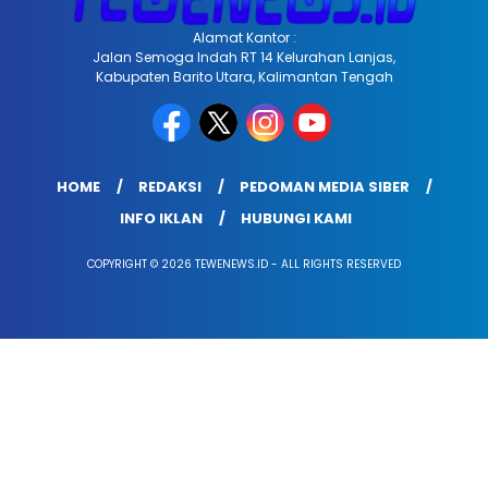
Alamat Kantor :
Jalan Semoga Indah RT 14 Kelurahan Lanjas,
Kabupaten Barito Utara, Kalimantan Tengah
HOME
REDAKSI
PEDOMAN MEDIA SIBER
INFO IKLAN
HUBUNGI KAMI
COPYRIGHT © 2026 TEWENEWS.ID - ALL RIGHTS RESERVED