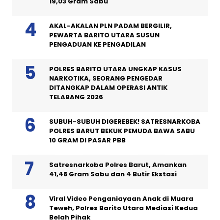
19,03 Gram Sabu
AKAL-AKALAN PLN PADAM BERGILIR,
PEWARTA BARITO UTARA SUSUN
PENGADUAN KE PENGADILAN
POLRES BARITO UTARA UNGKAP KASUS
NARKOTIKA, SEORANG PENGEDAR
DITANGKAP DALAM OPERASI ANTIK
TELABANG 2026
SUBUH-SUBUH DIGEREBEK! SATRESNARKOBA
POLRES BARUT BEKUK PEMUDA BAWA SABU
10 GRAM DI PASAR PBB
Satresnarkoba Polres Barut, Amankan
41,48 Gram Sabu dan 4 Butir Ekstasi
Viral Video Penganiayaan Anak di Muara
Teweh, Polres Barito Utara Mediasi Kedua
Belah Pihak