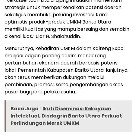
“Keikutsertaan kita di ajang ini adalah momentum
strategis untuk memperkenalkan potensi daerah
sekaligus membuka peluang investasi. Kami
optimistis produk-produk UMKM Barito Utara
memiliki kualitas yang mampu bersaing dan semakin
dikenal luas,” ujar H. Shalahuddin.
Menurutnya, kehadiran UMKM dalam Kalteng Expo
menjadi bagian penting dalam mendorong
pertumbuhan ekonomi daerah berbasis potensi
lokal. Pemerintah Kabupaten Barito Utara, lanjutnya,
akan terus memberikan dukungan melalui
pembinaan, promosi, serta pengembangan akses
pasar bagi para pelaku usaha.
Baca Juga :
Ikuti Diseminasi Kekayaan
Intelektual, Disdagrin Barito Utara Perkuat
Perlindungan Merek UMKM