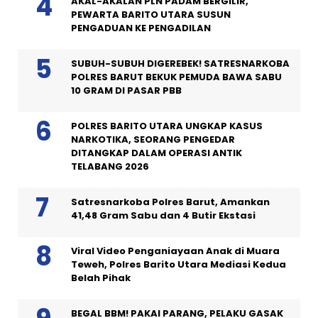
AKAL-AKALAN PLN PADAM BERGILIR,
PEWARTA BARITO UTARA SUSUN
PENGADUAN KE PENGADILAN
SUBUH-SUBUH DIGEREBEK! SATRESNARKOBA
POLRES BARUT BEKUK PEMUDA BAWA SABU
10 GRAM DI PASAR PBB
POLRES BARITO UTARA UNGKAP KASUS
NARKOTIKA, SEORANG PENGEDAR
DITANGKAP DALAM OPERASI ANTIK
TELABANG 2026
Satresnarkoba Polres Barut, Amankan
41,48 Gram Sabu dan 4 Butir Ekstasi
Viral Video Penganiayaan Anak di Muara
Teweh, Polres Barito Utara Mediasi Kedua
Belah Pihak
BEGAL BBM! PAKAI PARANG, PELAKU GASAK