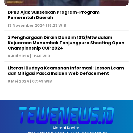
DPRD Ajak Sukseskan Program-Program
Pemerintah Daerah
13 November 2024 | 16:23 WIB
3 Penghargaan Diraih Dandim 1013/Mtw dalam
Kejuaraan Menembak Tanjungpura Shooting Open
Championship CUP 2024
8 Juli 2024 | 11:40 WIB
Literasi Budaya Keamanan Informasi: Lesson Learn
dan Mitigasi Pasca Insiden Web Defacement
8 Mei 2024 | 07:49 WIB
Alamat Kantor :