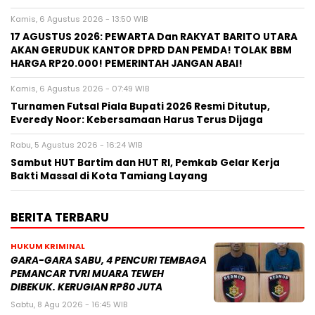
Kamis, 6 Agustus 2026 - 13:50 WIB
17 AGUSTUS 2026: PEWARTA Dan RAKYAT BARITO UTARA
AKAN GERUDUK KANTOR DPRD DAN PEMDA! TOLAK BBM
HARGA RP20.000! PEMERINTAH JANGAN ABAI!
Kamis, 6 Agustus 2026 - 07:49 WIB
Turnamen Futsal Piala Bupati 2026 Resmi Ditutup,
Everedy Noor: Kebersamaan Harus Terus Dijaga
Rabu, 5 Agustus 2026 - 16:24 WIB
Sambut HUT Bartim dan HUT RI, Pemkab Gelar Kerja
Bakti Massal di Kota Tamiang Layang
BERITA TERBARU
HUKUM KRIMINAL
GARA-GARA SABU, 4 PENCURI TEMBAGA
PEMANCAR TVRI MUARA TEWEH
DIBEKUK. KERUGIAN RP80 JUTA
Sabtu, 8 Agu 2026 - 16:45 WIB