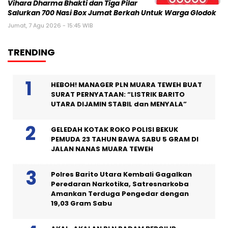
Vihara Dharma Bhakti dan Tiga Pilar
Salurkan 700 Nasi Box Jumat Berkah Untuk Warga Glodok
Jumat, 7 Agu 2026 - 15:45 WIB
TRENDING
HEBOH! MANAGER PLN MUARA TEWEH BUAT
SURAT PERNYATAAN: “LISTRIK BARITO
UTARA DIJAMIN STABIL dan MENYALA”
GELEDAH KOTAK ROKO POLISI BEKUK
PEMUDA 23 TAHUN BAWA SABU 5 GRAM DI
JALAN NANAS MUARA TEWEH
Polres Barito Utara Kembali Gagalkan
Peredaran Narkotika, Satresnarkoba
Amankan Terduga Pengedar dengan
19,03 Gram Sabu