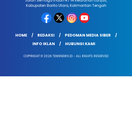
Jalan Semoga Indah RT 14 Kelurahan Lanjas,
Kabupaten Barito Utara, Kalimantan Tengah
HOME
REDAKSI
PEDOMAN MEDIA SIBER
INFO IKLAN
HUBUNGI KAMI
COPYRIGHT © 2026 TEWENEWS.ID - ALL RIGHTS RESERVED