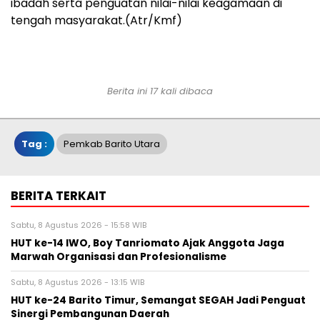
ibadah serta penguatan nilai-nilai keagamaan di
tengah masyarakat.(Atr/Kmf)
Berita ini 17 kali dibaca
Tag :
Pemkab Barito Utara
BERITA TERKAIT
Sabtu, 8 Agustus 2026 - 15:58 WIB
HUT ke-14 IWO, Boy Tanriomato Ajak Anggota Jaga
Marwah Organisasi dan Profesionalisme
Sabtu, 8 Agustus 2026 - 13:15 WIB
HUT ke-24 Barito Timur, Semangat SEGAH Jadi Penguat
Sinergi Pembangunan Daerah