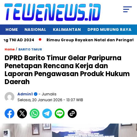
HOME
NASIONAL
KALIMANTAN
DPRD MURUNG RAYA
TNI AD 2024
Rimau Group Rayakan Natal dan Peringati Hari 
/
Home
BARITO TIMUR
DPRD Barito Timur Gelar Paripurna
Penetapan Rencana Kerja dan
Laporan Pengawasan Produk Hukum
Daerah
Admin1
- Jurnalis
Selasa, 20 Januari 2026
- 13:07 WIB