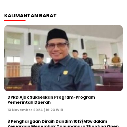
KALIMANTAN BARAT
DPRD Ajak Sukseskan Program-Program
Pemerintah Daerah
13 November 2024 | 16:23 WIB
3 Penghargaan Diraih Dandim 1013/Mtw dalam
Kejuaraan Menembak Tanjungpura Shooting Open