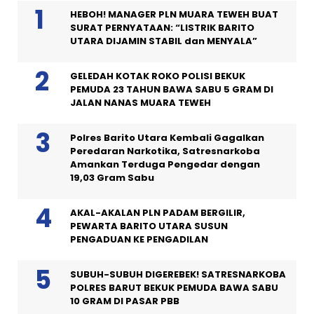
HEBOH! MANAGER PLN MUARA TEWEH BUAT
SURAT PERNYATAAN: “LISTRIK BARITO
UTARA DIJAMIN STABIL dan MENYALA”
GELEDAH KOTAK ROKO POLISI BEKUK
PEMUDA 23 TAHUN BAWA SABU 5 GRAM DI
JALAN NANAS MUARA TEWEH
Polres Barito Utara Kembali Gagalkan
Peredaran Narkotika, Satresnarkoba
Amankan Terduga Pengedar dengan
19,03 Gram Sabu
AKAL-AKALAN PLN PADAM BERGILIR,
PEWARTA BARITO UTARA SUSUN
PENGADUAN KE PENGADILAN
SUBUH-SUBUH DIGEREBEK! SATRESNARKOBA
POLRES BARUT BEKUK PEMUDA BAWA SABU
10 GRAM DI PASAR PBB