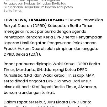
Pengawasan Evaluasi terhadap Efektivitas
Pelaksanaan Produk Hukum Daerah Kabupaten
Barito Timur.
TEWENEWS, TAMIANG LAYANG
– Dewan Perwakilan
Rakyat Daerah (DPRD) Kabupaten Barito Timur
menggelar rapat paripurna dengan agenda
Penetapan Rencana Kerja DPRD serta Penyampaian
Laporan Hasil Kegiatan Pengawasan Pelaksanaan
Produk Hukum Daerah oleh pimpinan dan anggota
DPRD, Selasa (20/1).
Rapat paripurna dipimpin Wakil Ketua I DPRD Barito
Timur, Mardianto, SH, didampingi Ketua DPRD
Nursulistio, S.Pd.I dan Wakil Ketua II Ir. Eskop, MAP,
serta dihadiri anggota DPRD lainnya. Dari unsur
eksekutif hadir Staf Bupati Barito Timur, Alvianson,
bersama undangan terkait.
Dalam rapat tersebut, Juru Bicara DPRD Barito