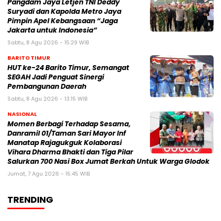
Pangdam Jaya Letjen TNI Deddy
Suryadi dan Kapolda Metro Jaya
Pimpin Apel Kebangsaan “Jaga
Jakarta untuk Indonesia”
Sabtu, 8 Agu 2026 - 15:29 WIB
BARITO TIMUR
HUT ke-24 Barito Timur, Semangat
SEGAH Jadi Penguat Sinergi
Pembangunan Daerah
Sabtu, 8 Agu 2026 - 13:15 WIB
NASIONAL
Momen Berbagi Terhadap Sesama,
Danramil 01/Taman Sari Mayor Inf
Manatap Rajagukguk Kolaborasi
Vihara Dharma Bhakti dan Tiga Pilar
Salurkan 700 Nasi Box Jumat Berkah Untuk Warga Glodok
Jumat, 7 Agu 2026 - 15:45 WIB
TRENDING