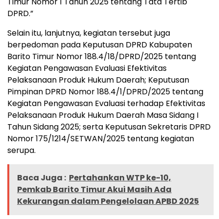
Timur Nomor 1 Tahun 2025 tentang Tata Tertib
DPRD.”
Selain itu, lanjutnya, kegiatan tersebut juga
berpedoman pada Keputusan DPRD Kabupaten
Barito Timur Nomor 188.4/18/DPRD/2025 tentang
Kegiatan Pengawasan Evaluasi Efektivitas
Pelaksanaan Produk Hukum Daerah; Keputusan
Pimpinan DPRD Nomor 188.4/1/DPRD/2025 tentang
Kegiatan Pengawasan Evaluasi terhadap Efektivitas
Pelaksanaan Produk Hukum Daerah Masa Sidang I
Tahun Sidang 2025; serta Keputusan Sekretaris DPRD
Nomor 175/1214/SETWAN/2025 tentang kegiatan
serupa.
Baca Juga :
Pertahankan WTP ke-10,
Pemkab Barito Timur Akui Masih Ada
Kekurangan dalam Pengelolaan APBD 2025