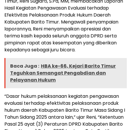
Timur, Reni Sugiarti, S.Pd, MM, membacakan Laporan
Hasil Kegiatan Pengawasan Evaluasi terhadap
Efektivitas Pelaksanaan Produk Hukum Daerah
Kabupaten Barito Timur. Mengawali penyampaian
laporannya, Reni menyampaikan apresiasi dan
terima kasih kepada seluruh anggota DPRD serta
pimpinan rapat atas kesempatan yang diberikan
kepadanya sebagai juru bicara.
Baca Juga :
HBA ke-66, Kejari Barito Timur
Teguhkan Semangat Pengabdian dan
Pelayanan Hukum
“Dasar hukum pelaksanaan kegiatan pengawasan
evaluasi terhadap efektivitas pelaksanaan produk
hukum daerah Kabupaten Barito Timur Masa Sidang I
Tahun Sidang 2025 antara lain,” ujar Reni, “Ketentuan
Pasal 25 ayat (3) Peraturan DPRD Kabupaten Barito