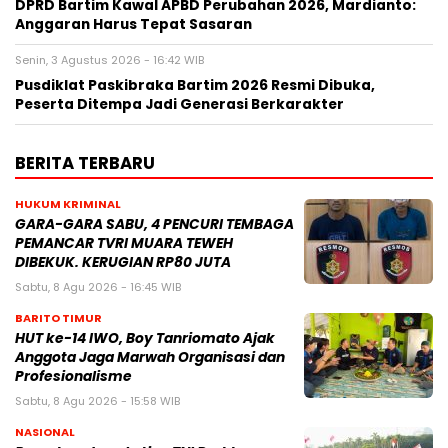
DPRD Bartim Kawal APBD Perubahan 2026, Mardianto:
Anggaran Harus Tepat Sasaran
Senin, 3 Agustus 2026 - 16:42 WIB
Pusdiklat Paskibraka Bartim 2026 Resmi Dibuka,
Peserta Ditempa Jadi Generasi Berkarakter
BERITA TERBARU
HUKUM KRIMINAL
GARA-GARA SABU, 4 PENCURI TEMBAGA
PEMANCAR TVRI MUARA TEWEH
DIBEKUK. KERUGIAN RP80 JUTA
Sabtu, 8 Agu 2026 - 16:45 WIB
BARITO TIMUR
HUT ke-14 IWO, Boy Tanriomato Ajak
Anggota Jaga Marwah Organisasi dan
Profesionalisme
Sabtu, 8 Agu 2026 - 15:58 WIB
NASIONAL