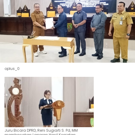
oplus_0
Juru Bicara DPRD, Reni Sugiarti S. Pd, MM
membacakan Laporan Hasil Kegiatan