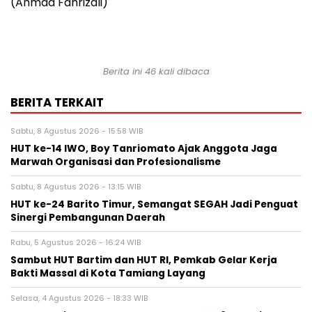
(Ahmad Fahrizali)
Berita ini 46 kali dibaca
BERITA TERKAIT
Sabtu, 8 Agustus 2026 - 15:58 WIB
HUT ke-14 IWO, Boy Tanriomato Ajak Anggota Jaga
Marwah Organisasi dan Profesionalisme
Sabtu, 8 Agustus 2026 - 13:15 WIB
HUT ke-24 Barito Timur, Semangat SEGAH Jadi Penguat
Sinergi Pembangunan Daerah
Rabu, 5 Agustus 2026 - 16:24 WIB
Sambut HUT Bartim dan HUT RI, Pemkab Gelar Kerja
Bakti Massal di Kota Tamiang Layang
Selasa, 4 Agustus 2026 - 18:33 WIB