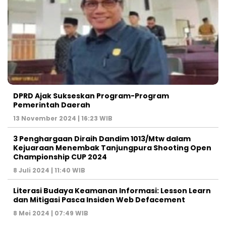
DPRD Ajak Sukseskan Program-Program
Pemerintah Daerah
13 November 2024 | 16:23 WIB
3 Penghargaan Diraih Dandim 1013/Mtw dalam
Kejuaraan Menembak Tanjungpura Shooting Open
Championship CUP 2024
8 Juli 2024 | 11:40 WIB
Literasi Budaya Keamanan Informasi: Lesson Learn
dan Mitigasi Pasca Insiden Web Defacement
8 Mei 2024 | 07:49 WIB