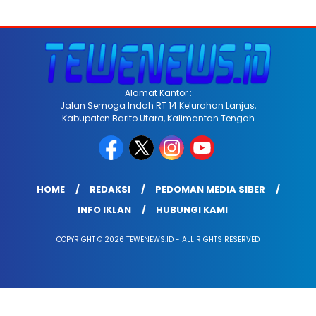
Alamat Kantor :
Jalan Semoga Indah RT 14 Kelurahan Lanjas,
Kabupaten Barito Utara, Kalimantan Tengah
HOME
REDAKSI
PEDOMAN MEDIA SIBER
INFO IKLAN
HUBUNGI KAMI
COPYRIGHT © 2026 TEWENEWS.ID - ALL RIGHTS RESERVED