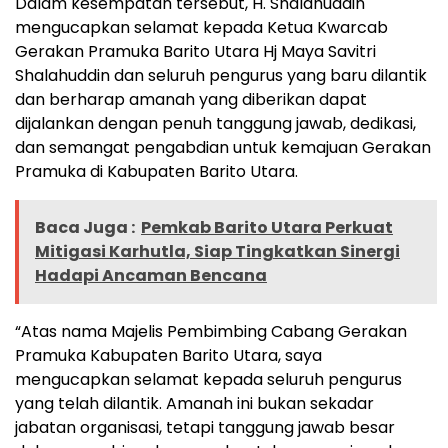
Dalam kesempatan tersebut, H. Shalahuddin
mengucapkan selamat kepada Ketua Kwarcab
Gerakan Pramuka Barito Utara Hj Maya Savitri
Shalahuddin dan seluruh pengurus yang baru dilantik
dan berharap amanah yang diberikan dapat
dijalankan dengan penuh tanggung jawab, dedikasi,
dan semangat pengabdian untuk kemajuan Gerakan
Pramuka di Kabupaten Barito Utara.
Baca Juga :
Pemkab Barito Utara Perkuat
Mitigasi Karhutla, Siap Tingkatkan Sinergi
Hadapi Ancaman Bencana
“Atas nama Majelis Pembimbing Cabang Gerakan
Pramuka Kabupaten Barito Utara, saya
mengucapkan selamat kepada seluruh pengurus
yang telah dilantik. Amanah ini bukan sekadar
jabatan organisasi, tetapi tanggung jawab besar