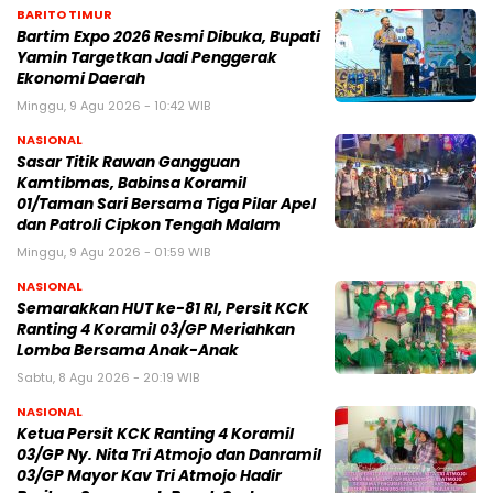
BARITO TIMUR
Bartim Expo 2026 Resmi Dibuka, Bupati
Yamin Targetkan Jadi Penggerak
Ekonomi Daerah
Minggu, 9 Agu 2026 - 10:42 WIB
NASIONAL
Sasar Titik Rawan Gangguan
Kamtibmas, Babinsa Koramil
01/Taman Sari Bersama Tiga Pilar Apel
dan Patroli Cipkon Tengah Malam
Minggu, 9 Agu 2026 - 01:59 WIB
NASIONAL
Semarakkan HUT ke-81 RI, Persit KCK
Ranting 4 Koramil 03/GP Meriahkan
Lomba Bersama Anak-Anak
Sabtu, 8 Agu 2026 - 20:19 WIB
NASIONAL
Ketua Persit KCK Ranting 4 Koramil
03/GP Ny. Nita Tri Atmojo dan Danramil
03/GP Mayor Kav Tri Atmojo Hadir