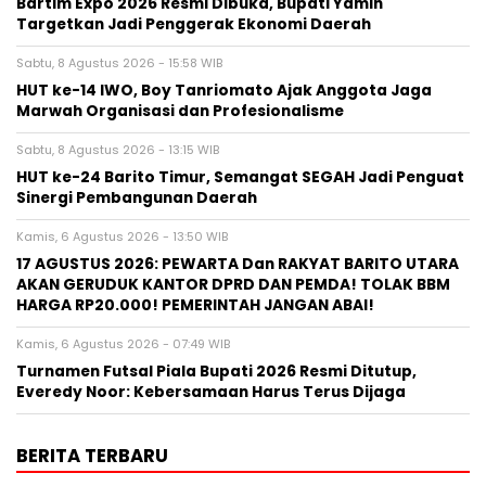
Bartim Expo 2026 Resmi Dibuka, Bupati Yamin
Targetkan Jadi Penggerak Ekonomi Daerah
Sabtu, 8 Agustus 2026 - 15:58 WIB
HUT ke-14 IWO, Boy Tanriomato Ajak Anggota Jaga
Marwah Organisasi dan Profesionalisme
Sabtu, 8 Agustus 2026 - 13:15 WIB
HUT ke-24 Barito Timur, Semangat SEGAH Jadi Penguat
Sinergi Pembangunan Daerah
Kamis, 6 Agustus 2026 - 13:50 WIB
17 AGUSTUS 2026: PEWARTA Dan RAKYAT BARITO UTARA
AKAN GERUDUK KANTOR DPRD DAN PEMDA! TOLAK BBM
HARGA RP20.000! PEMERINTAH JANGAN ABAI!
Kamis, 6 Agustus 2026 - 07:49 WIB
Turnamen Futsal Piala Bupati 2026 Resmi Ditutup,
Everedy Noor: Kebersamaan Harus Terus Dijaga
BERITA TERBARU