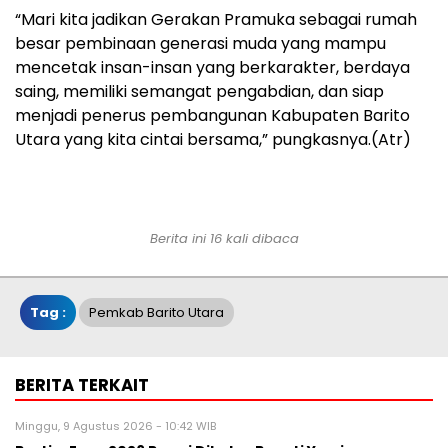
“Mari kita jadikan Gerakan Pramuka sebagai rumah
besar pembinaan generasi muda yang mampu
mencetak insan-insan yang berkarakter, berdaya
saing, memiliki semangat pengabdian, dan siap
menjadi penerus pembangunan Kabupaten Barito
Utara yang kita cintai bersama,” pungkasnya.(Atr)
Berita ini 16 kali dibaca
Tag :
Pemkab Barito Utara
BERITA TERKAIT
Minggu, 9 Agustus 2026 - 10:42 WIB