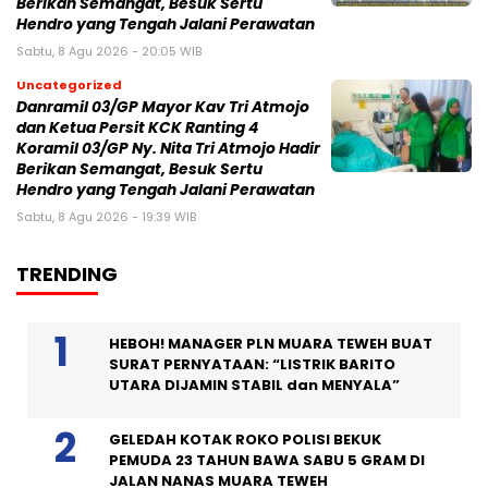
Berikan Semangat, Besuk Sertu
Hendro yang Tengah Jalani Perawatan
Sabtu, 8 Agu 2026 - 20:05 WIB
Uncategorized
Danramil 03/GP Mayor Kav Tri Atmojo
dan Ketua Persit KCK Ranting 4
Koramil 03/GP Ny. Nita Tri Atmojo Hadir
Berikan Semangat, Besuk Sertu
Hendro yang Tengah Jalani Perawatan
Sabtu, 8 Agu 2026 - 19:39 WIB
TRENDING
HEBOH! MANAGER PLN MUARA TEWEH BUAT
SURAT PERNYATAAN: “LISTRIK BARITO
UTARA DIJAMIN STABIL dan MENYALA”
GELEDAH KOTAK ROKO POLISI BEKUK
PEMUDA 23 TAHUN BAWA SABU 5 GRAM DI
JALAN NANAS MUARA TEWEH