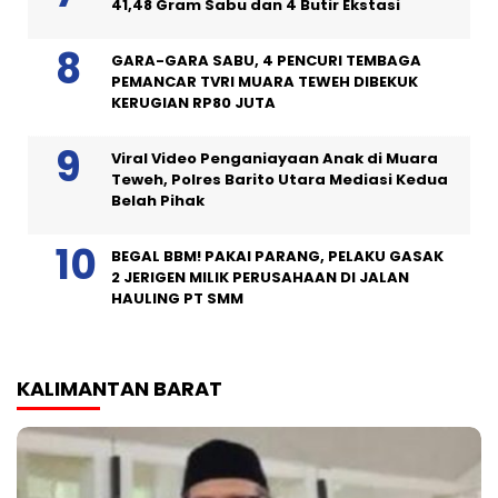
41,48 Gram Sabu dan 4 Butir Ekstasi
GARA-GARA SABU, 4 PENCURI TEMBAGA
PEMANCAR TVRI MUARA TEWEH DIBEKUK
KERUGIAN RP80 JUTA
Viral Video Penganiayaan Anak di Muara
Teweh, Polres Barito Utara Mediasi Kedua
Belah Pihak
BEGAL BBM! PAKAI PARANG, PELAKU GASAK
2 JERIGEN MILIK PERUSAHAAN DI JALAN
HAULING PT SMM
KALIMANTAN BARAT