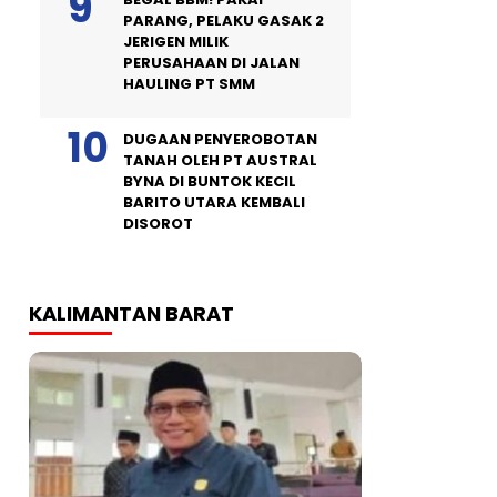
PARANG, PELAKU GASAK 2
JERIGEN MILIK
PERUSAHAAN DI JALAN
HAULING PT SMM
DUGAAN PENYEROBOTAN
TANAH OLEH PT AUSTRAL
BYNA DI BUNTOK KECIL
BARITO UTARA KEMBALI
DISOROT
KALIMANTAN BARAT