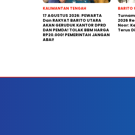
KALIMANTAN TENGAH
BARITO 
17 AGUSTUS 2026: PEWARTA
Turname
Dan RAKYAT BARITO UTARA
2026 Re
AKAN GERUDUK KANTOR DPRD
Noor: 
DAN PEMDA! TOLAK BBM HARGA
Terus D
RP20.000! PEMERINTAH JANGAN
ABAI!