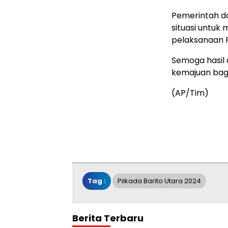
Pemerintah d
situasi untuk
pelaksanaan 
Semoga hasil 
kemajuan bagi
(AP/Tim)
Tag :
Pilkada Barito Utara 2024
Berita Terbaru