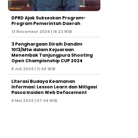
DPRD Ajak Sukseskan Program-
Program Pemerintah Daerah
13 November 2024 | 16:23 WIB
3 Penghargaan Diraih Dandim
1013/Mtw dalam Kejuaraan
Menembak Tanjungpura Shooting
Open Championship CUP 2024
8 Juli 2024 | 11:40 WIB
Literasi Budaya Keamanan
Informasi: Lesson Learn dan Mitigasi
Pasca Insiden Web Defacement
8 Mei 2024 | 07:49 WIB