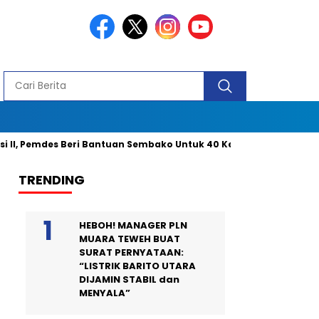
 Pemdes Beri Bantuan Sembako Untuk 40 Kepala Keluarga dan 2 Ora
TRENDING
HEBOH! MANAGER PLN
MUARA TEWEH BUAT
SURAT PERNYATAAN:
“LISTRIK BARITO UTARA
DIJAMIN STABIL dan
MENYALA”