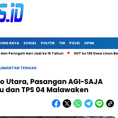
RUNG RAYA
SOSIAL
POLITIK
TNI
POLRI
OPINI
ngati Hari Jadi ke 15 Tahun
HUT ke 136 Desa Linon Besi II,
LIMANTAN TENGAH
ito Utara, Pasangan AGI-SAJA
ayu dan TPS 04 Malawaken