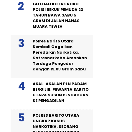
GELEDAH KOTAK ROKO
POLISI BEKUK PEMUDA 23
TAHUN BAWA SABU 5
GRAM DI JALAN NANAS
MUARA TEWEH
Polres Barito Utara
Kembali Gagalkan
Peredaran Narkotika,
Satresnarkoba Amankan
Terduga Pengedar
dengan 19,03 Gram Sabu
AKAL-AKALAN PLN PADAM
BERGILIR, PEWARTA BARITO
UTARA SUSUN PENGADUAN
KE PENGADILAN
POLRES BARITO UTARA
UNGKAP KASUS
NARKOTIKA, SEORANG