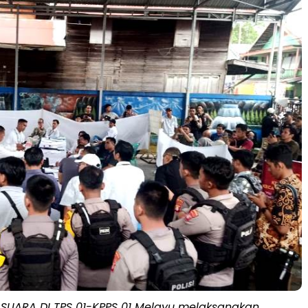
SUARA DI TPS 01-KPPS 01 Melayu melaksanakan