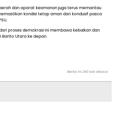
aerah dan aparat keamanan juga terus memantau
 memastikan kondisi tetap aman dan kondusif pasca
PSU.
dari proses demokrasi ini membawa kebaikan dan
 Barito Utara ke depan.
Berita ini 240 kali dibaca