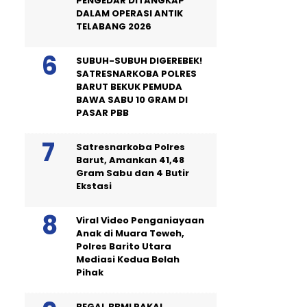
PENGEDAR DITANGKAP
DALAM OPERASI ANTIK
TELABANG 2026
SUBUH-SUBUH DIGEREBEK!
SATRESNARKOBA POLRES
BARUT BEKUK PEMUDA
BAWA SABU 10 GRAM DI
PASAR PBB
Satresnarkoba Polres
Barut, Amankan 41,48
Gram Sabu dan 4 Butir
Ekstasi
Viral Video Penganiayaan
Anak di Muara Teweh,
Polres Barito Utara
Mediasi Kedua Belah
Pihak
BEGAL BBM! PAKAI