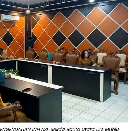
ENGENDALIAN INFLASI-Sekda Barito Utara Drs Muhlis