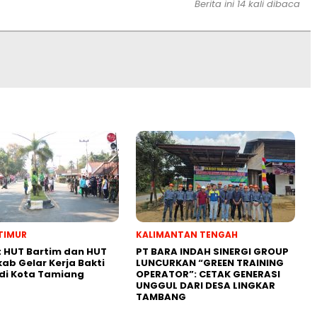
Berita ini 14 kali dibaca
TIMUR
KALIMANTAN TENGAH
 HUT Bartim dan HUT
PT BARA INDAH SINERGI GROUP
kab Gelar Kerja Bakti
LUNCURKAN “GREEN TRAINING
di Kota Tamiang
OPERATOR”: CETAK GENERASI
UNGGUL DARI DESA LINGKAR
TAMBANG