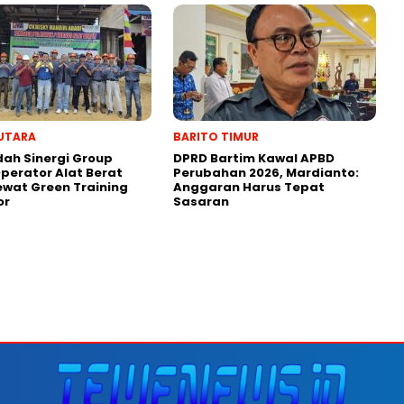
UTARA
BARITO TIMUR
dah Sinergi Group
DPRD Bartim Kawal APBD
perator Alat Berat
Perubahan 2026, Mardianto:
wat Green Training
Anggaran Harus Tepat
or
Sasaran