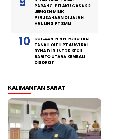
PARANG, PELAKU GASAK 2
JERIGEN MILIK
PERUSAHAAN DI JALAN
HAULING PT SMM
DUGAAN PENYEROBOTAN
TANAH OLEH PT AUSTRAL
BYNA DI BUNTOK KECIL
BARITO UTARA KEMBALI
DISOROT
KALIMANTAN BARAT