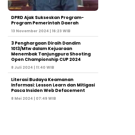
DPRD Ajak Sukseskan Program-
Program Pemerintah Daerah
13 November 2024 | 16:23 WIB
3 Penghargaan Diraih Dandim
1013/Mtw dalam Kejuaraan
Menembak Tanjungpura Shooting
Open Championship CUP 2024
8 Juli 2024 | 11:40 WIB
Literasi Budaya Keamanan
Informasi: Lesson Learn dan Mitigasi
Pasca Insiden Web Defacement
8 Mei 2024 | 07:49 WIB