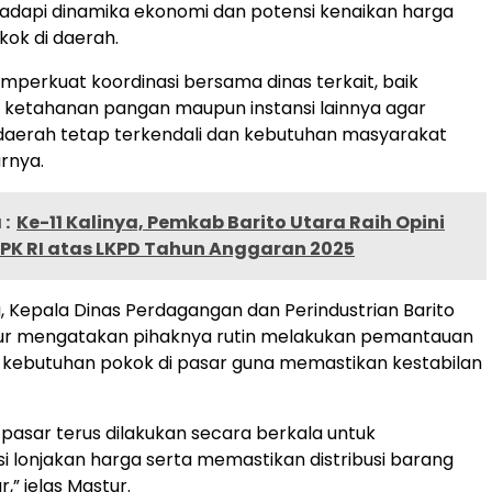
dapi dinamika ekonomi dan potensi kenaikan harga
ok di daerah.
emperkuat koordinasi bersama dinas terkait, baik
 ketahanan pangan maupun instansi lainnya agar
si daerah tetap terkendali dan kebutuhan masyarakat
arnya.
:
Ke-11 Kalinya, Pemkab Barito Utara Raih Opini
BPK RI atas LKPD Tahun Anggaran 2025
, Kepala Dinas Perdagangan dan Perindustrian Barito
ur mengatakan pihaknya rutin melakukan pemantauan
 kebutuhan pokok di pasar guna memastikan kestabilan
asar terus dilakukan secara berkala untuk
i lonjakan harga serta memastikan distribusi barang
r,” jelas Mastur.