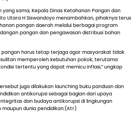
 yang sama, Kepala Dinas Ketahanan Pangan dan
rito Utara H Siswandoyo menambahkan, pihaknya terus
hanan pangan daerah melalui berbagai program
dangan pangan dan pengawasan distribusi bahan
 pangan harus tetap terjaga agar masyarakat tidak
sulitan memperoleh kebutuhan pokok, terutama
ndisi tertentu yang dapat memicu inflasi,” ungkap
ersebut juga dilakukan launching buku panduan dan
ndidikan antikorupsi sebagai bagian dari upaya
tegritas dan budaya antikorupsi di lingkungan
 maupun dunia pendidikan.(Atr)