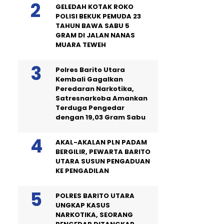
GELEDAH KOTAK ROKO
POLISI BEKUK PEMUDA 23
TAHUN BAWA SABU 5
GRAM DI JALAN NANAS
MUARA TEWEH
Polres Barito Utara
Kembali Gagalkan
Peredaran Narkotika,
Satresnarkoba Amankan
Terduga Pengedar
dengan 19,03 Gram Sabu
AKAL-AKALAN PLN PADAM
BERGILIR, PEWARTA BARITO
UTARA SUSUN PENGADUAN
KE PENGADILAN
POLRES BARITO UTARA
UNGKAP KASUS
NARKOTIKA, SEORANG