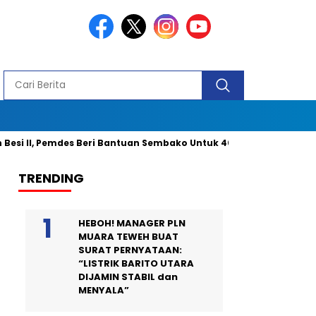
I, Pemdes Beri Bantuan Sembako Untuk 40 Kepala Keluarga dan 2 O
TRENDING
HEBOH! MANAGER PLN
MUARA TEWEH BUAT
SURAT PERNYATAAN:
“LISTRIK BARITO UTARA
DIJAMIN STABIL dan
MENYALA”