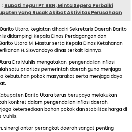
:
Bupati Tegur PT BBN, Minta Segera Perbaiki
upaten yang Rusak Akibat Aktivitas Perusahaan
arito Utara, kegiatan dihadiri Sekretaris Daerah Barito
hlis didampingi Kepala Dinas Perdagangan dan
 Barito Utara M. Mastur serta Kepala Dinas Ketahanan
rikanan H. Siswandoyo dinas terkait lainnya.
Utara Drs Muhlis mengatakan, pengendalian inflasi
lah satu prioritas pemerintah daerah guna menjaga
rga kebutuhan pokok masyarakat serta menjaga daya
at.
Kabupaten Barito Utara terus berupaya melakukan
ah konkret dalam pengendalian inflasi daerah,
aga ketersediaan bahan pokok dan stabilitas harga di
 Muhlis.
n, sinergi antar perangkat daerah sangat penting