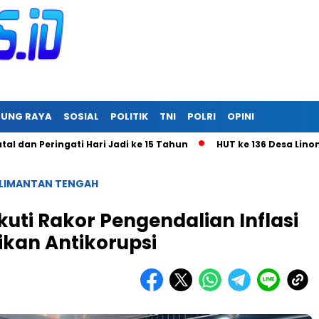
RUNG RAYA
SOSIAL
POLITIK
TNI
POLRI
OPINI
ringati Hari Jadi ke 15 Tahun
HUT ke 136 Desa Linon Besi I
LIMANTAN TENGAH
kuti Rakor Pengendalian Inflasi
ikan Antikorupsi