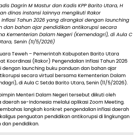
dis Dagrin M Mastur dan Kadis KPP Barito Utara, H
n dinas instansi lainnya mengikuti Rakor
 Inflasi Tahun 2026 yang dirangkai dengan launching
 dan bahan ajar pendidikan antikorupsi secara
ama Kementerian Dalam Negeri (Kemendagri), di Aula C
tara, Senin (11/5/2026)
ara Teweh – Pemerintah Kabupaten Barito Utara
at Koordinasi (Rakor) Pengendalian Inflasi Tahun 2026
i dengan launching buku panduan dan bahan ajar
tikorupsi secara virtual bersama Kementerian Dalam
agri), di Aula C Setda Barito Utara, Senin (11/5/2026).
pimpin Menteri Dalam Negeri tersebut diikuti oleh
a daerah se-Indonesia melalui aplikasi Zoom Meeting.
membahas langkah konkret pengendalian inflasi daerah
kaligus penguatan pendidikan antikorupsi di lingkungan
 dan pendidikan.