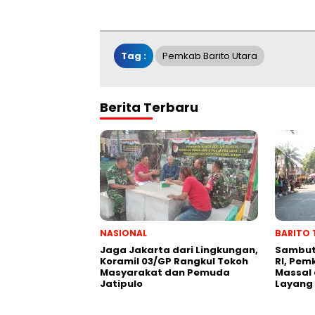
Tag :
Pemkab Barito Utara
Berita Terbaru
NASIONAL
BARITO 
Jaga Jakarta dari Lingkungan,
Sambut
Koramil 03/GP Rangkul Tokoh
RI, Pem
Masyarakat dan Pemuda
Massal 
Jatipulo
Layang