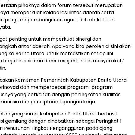
sertaan pihaknya dalam forum tersebut merupakan
paya memperkuat kolaborasi lintas daerah serta
n program pembangunan agar lebih efektif dan
ata.
ngat penting untuk memperkuat sinergi dan
ngkah antar daerah. Apa yang kita peroleh di sini akan
ang ke Barito Utara untuk memastikan setiap lini
berjalan seirama demi kesejahteraan masyarakat,”
in.
gaskan komitmen Pemerintah Kabupaten Barito Utara
berinovasi dan mempercepat program-program
ususnya yang berkaitan dengan peningkatan kualitas
manusia dan penciptaan lapangan kerja.
tan yang sama, Kabupaten Barito Utara berhasil
si gemilang dengan dinobatkan sebagai Peringkat 1
ri Penurunan Tingkat Pengangguran pada ajang