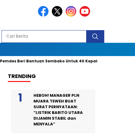
s Beri Bantuan Sembako Untuk 40 Kepala Keluarga dan 2 Orang Pen
TRENDING
HEBOH! MANAGER PLN
MUARA TEWEH BUAT
SURAT PERNYATAAN:
“LISTRIK BARITO UTARA
DIJAMIN STABIL dan
MENYALA”