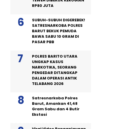
TEWEH DIBEKUK KERUGIAN
RP80 JUTA
SUBUH-SUBUH DIGEREBEK!
SATRESNARKOBA POLRES
BARUT BEKUK PEMUDA
BAWA SABU 10 GRAM DI
PASAR PBB
POLRES BARITO UTARA
UNGKAP KASUS
NARKOTIKA, SEORANG
PENGEDAR DITANGKAP
DALAM OPERASI ANTIK
TELABANG 2026
Satresnarkoba Polres
Barut, Amankan 41,48
Gram Sabu dan 4 Butir
Ekstasi
Viral Video Penganiayaan