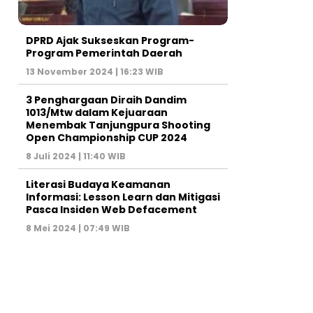
DPRD Ajak Sukseskan Program-
Program Pemerintah Daerah
13 November 2024 | 16:23 WIB
3 Penghargaan Diraih Dandim
1013/Mtw dalam Kejuaraan
Menembak Tanjungpura Shooting
Open Championship CUP 2024
8 Juli 2024 | 11:40 WIB
Literasi Budaya Keamanan
Informasi: Lesson Learn dan Mitigasi
Pasca Insiden Web Defacement
8 Mei 2024 | 07:49 WIB