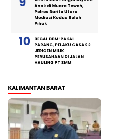
Anak di Muara Teweh,
Polres Barito Utara
Mediasi Kedua Belah
Pihak
BEGAL BBM! PAKAI
PARANG, PELAKU GASAK 2
JERIGEN MILIK
PERUSAHAAN DI JALAN
HAULING PT SMM
KALIMANTAN BARAT