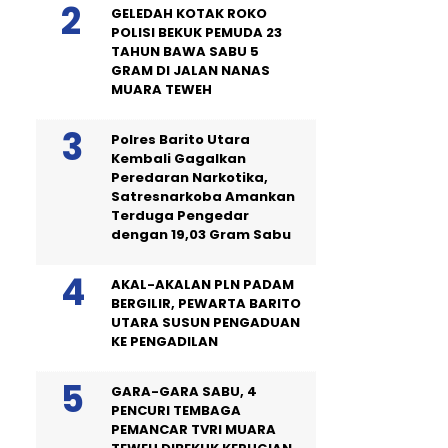
GELEDAH KOTAK ROKO
POLISI BEKUK PEMUDA 23
TAHUN BAWA SABU 5
GRAM DI JALAN NANAS
MUARA TEWEH
Polres Barito Utara
Kembali Gagalkan
Peredaran Narkotika,
Satresnarkoba Amankan
Terduga Pengedar
dengan 19,03 Gram Sabu
AKAL-AKALAN PLN PADAM
BERGILIR, PEWARTA BARITO
UTARA SUSUN PENGADUAN
KE PENGADILAN
GARA-GARA SABU, 4
PENCURI TEMBAGA
PEMANCAR TVRI MUARA