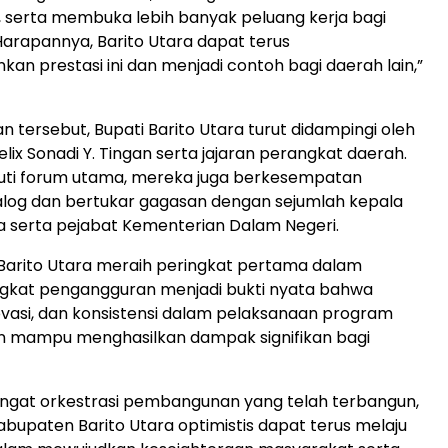
 serta membuka lebih banyak peluang kerja bagi
arapannya, Barito Utara dapat terus
n prestasi ini dan menjadi contoh bagi daerah lain,”
n tersebut, Bupati Barito Utara turut didampingi oleh
elix Sonadi Y. Tingan serta jajaran perangkat daerah.
kuti forum utama, mereka juga berkesempatan
alog dan bertukar gagasan dengan sejumlah kepala
a serta pejabat Kementerian Dalam Negeri.
Barito Utara meraih peringkat pertama dalam
ngkat pengangguran menjadi bukti nyata bahwa
novasi, dan konsistensi dalam pelaksanaan program
mampu menghasilkan dampak signifikan bagi
gat orkestrasi pembangunan yang telah terbangun,
bupaten Barito Utara optimistis dapat terus melaju