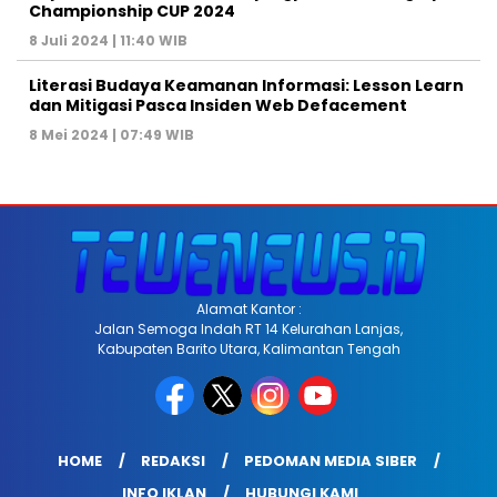
Championship CUP 2024
8 Juli 2024 | 11:40 WIB
Literasi Budaya Keamanan Informasi: Lesson Learn
dan Mitigasi Pasca Insiden Web Defacement
8 Mei 2024 | 07:49 WIB
Alamat Kantor :
Jalan Semoga Indah RT 14 Kelurahan Lanjas,
Kabupaten Barito Utara, Kalimantan Tengah
HOME
REDAKSI
PEDOMAN MEDIA SIBER
INFO IKLAN
HUBUNGI KAMI