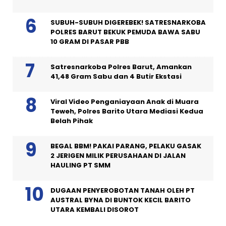
SUBUH-SUBUH DIGEREBEK! SATRESNARKOBA
POLRES BARUT BEKUK PEMUDA BAWA SABU
10 GRAM DI PASAR PBB
Satresnarkoba Polres Barut, Amankan
41,48 Gram Sabu dan 4 Butir Ekstasi
Viral Video Penganiayaan Anak di Muara
Teweh, Polres Barito Utara Mediasi Kedua
Belah Pihak
BEGAL BBM! PAKAI PARANG, PELAKU GASAK
2 JERIGEN MILIK PERUSAHAAN DI JALAN
HAULING PT SMM
DUGAAN PENYEROBOTAN TANAH OLEH PT
AUSTRAL BYNA DI BUNTOK KECIL BARITO
UTARA KEMBALI DISOROT