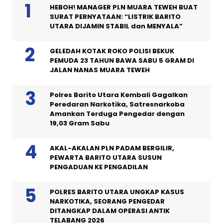
HEBOH! MANAGER PLN MUARA TEWEH BUAT
SURAT PERNYATAAN: “LISTRIK BARITO
UTARA DIJAMIN STABIL dan MENYALA”
GELEDAH KOTAK ROKO POLISI BEKUK
PEMUDA 23 TAHUN BAWA SABU 5 GRAM DI
JALAN NANAS MUARA TEWEH
Polres Barito Utara Kembali Gagalkan
Peredaran Narkotika, Satresnarkoba
Amankan Terduga Pengedar dengan
19,03 Gram Sabu
AKAL-AKALAN PLN PADAM BERGILIR,
PEWARTA BARITO UTARA SUSUN
PENGADUAN KE PENGADILAN
POLRES BARITO UTARA UNGKAP KASUS
NARKOTIKA, SEORANG PENGEDAR
DITANGKAP DALAM OPERASI ANTIK
TELABANG 2026