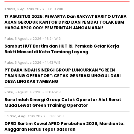
Kamis, 6 Agustus 2026 - 13:50 WIB
17 AGUSTUS 2026: PEWARTA Dan RAKYAT BARITO UTARA
AKAN GERUDUK KANTOR DPRD DAN PEMDA! TOLAK BBM
HARGA RP20.000! PEMERINTAH JANGAN ABAI!
Rabu, 5 Agustus 2026 - 16:24 WIB
Sambut HUT Bartim dan HUT RI, Pemkab Gelar Kerja
Bakti Massal di Kota Tamiang Layang
Rabu, 5 Agustus 2026 - 14:43 WIB
PT BARA INDAH SINERGI GROUP LUNCURKAN “GREEN
TRAINING OPERATOR”: CETAK GENERASI UNGGUL DARI
DESA LINGKAR TAMBANG
Rabu, 5 Agustus 2026 - 13:04 WIB
Bara Indah Sinergi Group Cetak Operator Alat Berat
Muda Lewat Green Training Operator
Selasa, 4 Agustus 2026 - 18:33 WIB
DPRD Bartim Kawal APBD Perubahan 2026, Mardianto:
Anggaran Harus Tepat Sasaran