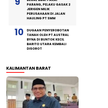
PARANG, PELAKU GASAK 2
JERIGEN MILIK
PERUSAHAAN DI JALAN
HAULING PT SMM
DUGAAN PENYEROBOTAN
TANAH OLEH PT AUSTRAL
BYNA DI BUNTOK KECIL
BARITO UTARA KEMBALI
DISOROT
KALIMANTAN BARAT