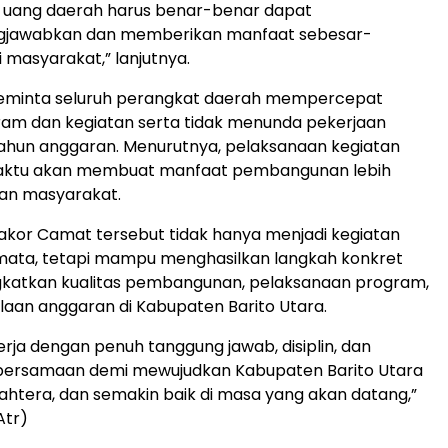
h uang daerah harus benar-benar dapat
gjawabkan dan memberikan manfaat sebesar-
 masyarakat,” lanjutnya.
meminta seluruh perangkat daerah mempercepat
gram dan kegiatan serta tidak menunda pekerjaan
tahun anggaran. Menurutnya, pelaksanaan kegiatan
aktu akan membuat manfaat pembangunan lebih
kan masyarakat.
akor Camat tersebut tidak hanya menjadi kegiatan
emata, tetapi mampu menghasilkan langkah konkret
katkan kualitas pembangunan, pelaksanaan program,
laan anggaran di Kabupaten Barito Utara.
erja dengan penuh tanggung jawab, disiplin, dan
ersamaan demi mewujudkan Kabupaten Barito Utara
jahtera, dan semakin baik di masa yang akan datang,”
Atr)