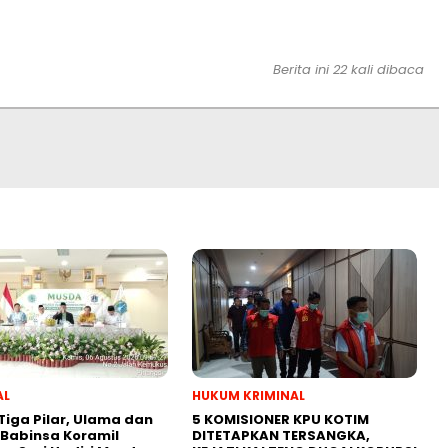
Berita ini 22 kali dibaca
AL
HUKUM KRIMINAL
 Tiga Pilar, Ulama dan
5 KOMISIONER KPU KOTIM
Babinsa Koramil
DITETAPKAN TERSANGKA,