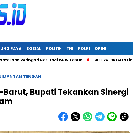
RUNG RAYA
SOSIAL
POLITIK
TNI
POLRI
OPINI
Peringati Hari Jadi ke 15 Tahun
HUT ke 136 Desa Linon Besi 
LIMANTAN TENGAH
Barut, Bupati Tekankan Sinergi
ram