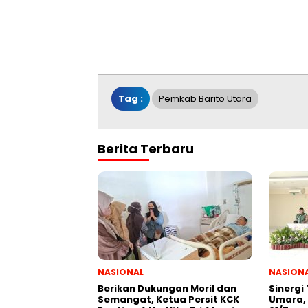
Tag :
Pemkab Barito Utara
Berita Terbaru
NASIONAL
NASION
Berikan Dukungan Moril dan
Sinergi
Semangat, Ketua Persit KCK
Umara, 