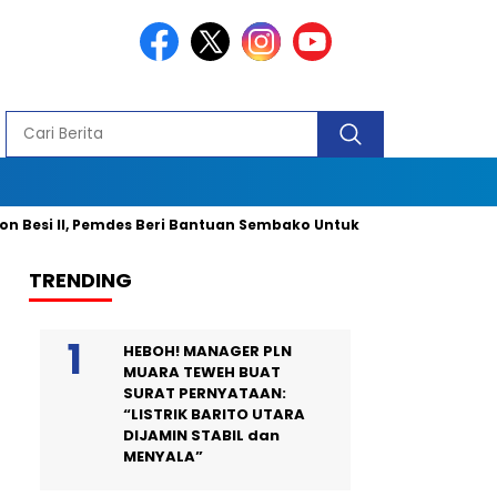
II, Pemdes Beri Bantuan Sembako Untuk 40 Kepala Keluarga dan 2 
TRENDING
HEBOH! MANAGER PLN
MUARA TEWEH BUAT
SURAT PERNYATAAN:
“LISTRIK BARITO UTARA
DIJAMIN STABIL dan
MENYALA”