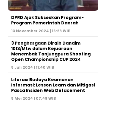
DPRD Ajak Sukseskan Program-
Program Pemerintah Daerah
13 November 2024 | 16:23 WIB
3 Penghargaan Diraih Dandim
1013/Mtw dalam Kejuaraan
Menembak Tanjungpura Shooting
Open Championship CUP 2024
8 Juli 2024 | 11:40 WIB
Literasi Budaya Keamanan
Informasi: Lesson Learn dan Mitigasi
Pasca Insiden Web Defacement
8 Mei 2024 | 07:49 WIB