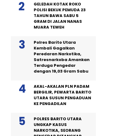
GELEDAH KOTAK ROKO
POLISI BEKUK PEMUDA 23
TAHUN BAWA SABU 5
GRAM DI JALAN NANAS
MUARA TEWEH
Polres Barito Utara
Kembali Gagalkan
Peredaran Narkotika,
Satresnarkoba Amankan
Terduga Pengedar
dengan 19,03 Gram Sabu
AKAL-AKALAN PLN PADAM
BERGILIR, PEWARTA BARITO
UTARA SUSUN PENGADUAN
KE PENGADILAN
POLRES BARITO UTARA
UNGKAP KASUS
NARKOTIKA, SEORANG