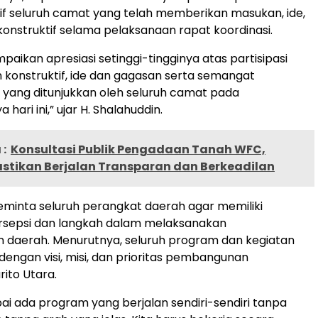
ktif seluruh camat yang telah memberikan masukan, ide,
onstruktif selama pelaksanaan rapat koordinasi.
aikan apresiasi setinggi-tingginya atas partisipasi
n konstruktif, ide dan gagasan serta semangat
yang ditunjukkan oleh seluruh camat pada
ari ini,” ujar H. Shalahuddin.
:
Konsultasi Publik Pengadaan Tanah WFC,
stikan Berjalan Transparan dan Berkeadilan
eminta seluruh perangkat daerah agar memiliki
sepsi dan langkah dalam melaksanakan
daerah. Menurutnya, seluruh program dan kegiatan
 dengan visi, misi, dan prioritas pembangunan
ito Utara.
i ada program yang berjalan sendiri-sendiri tanpa