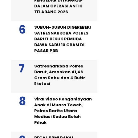
PENGEDAR DITANGKAP
DALAM OPERASI ANTIK
TELABANG 2026
SUBUH-SUBUH DIGEREBEK!
SATRESNARKOBA POLRES
BARUT BEKUK PEMUDA
BAWA SABU 10 GRAM DI
PASAR PBB
Satresnarkoba Polres
Barut, Amankan 41,48
Gram Sabu dan 4 Butir
Ekstasi
Viral Video Penganiayaan
Anak di Muara Teweh,
Polres Barito Utara
Mediasi Kedua Belah
Pihak
BEGAL BBM! PAKAI