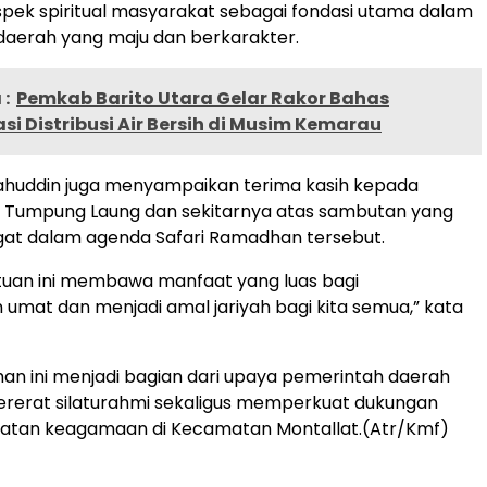
ek spiritual masyarakat sebagai fondasi utama dalam
erah yang maju dan berkarakter.
:
Pemkab Barito Utara Gelar Rakor Bahas
si Distribusi Air Bersih di Musim Kemarau
lahuddin juga menyampaikan terima kasih kepada
a Tumpung Laung dan sekitarnya atas sambutan yang
gat dalam agenda Safari Ramadhan tersebut.
uan ini membawa manfaat yang luas bagi
umat dan menjadi amal jariyah bagi kita semua,” kata
an ini menjadi bagian dari upaya pemerintah daerah
erat silaturahmi sekaligus memperkuat dukungan
iatan keagamaan di Kecamatan Montallat.(Atr/Kmf)