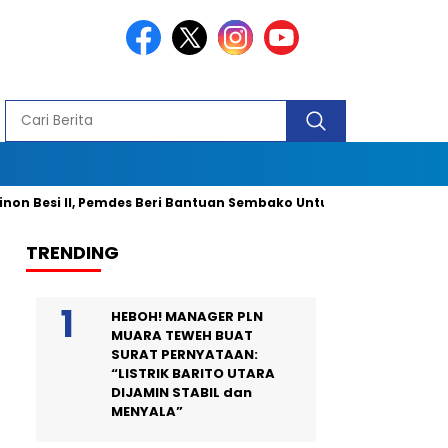
esi II, Pemdes Beri Bantuan Sembako Untuk 40 Kepala Keluarga da
TRENDING
HEBOH! MANAGER PLN
MUARA TEWEH BUAT
SURAT PERNYATAAN:
“LISTRIK BARITO UTARA
DIJAMIN STABIL dan
MENYALA”