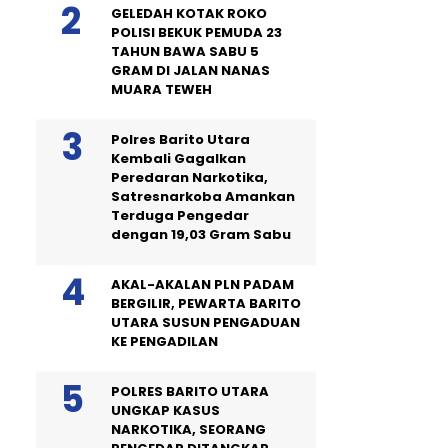
GELEDAH KOTAK ROKO
POLISI BEKUK PEMUDA 23
TAHUN BAWA SABU 5
GRAM DI JALAN NANAS
MUARA TEWEH
Polres Barito Utara
Kembali Gagalkan
Peredaran Narkotika,
Satresnarkoba Amankan
Terduga Pengedar
dengan 19,03 Gram Sabu
AKAL-AKALAN PLN PADAM
BERGILIR, PEWARTA BARITO
UTARA SUSUN PENGADUAN
KE PENGADILAN
POLRES BARITO UTARA
UNGKAP KASUS
NARKOTIKA, SEORANG