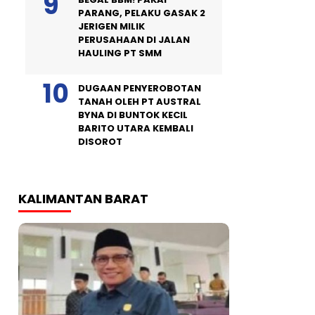
PARANG, PELAKU GASAK 2
JERIGEN MILIK
PERUSAHAAN DI JALAN
HAULING PT SMM
DUGAAN PENYEROBOTAN
TANAH OLEH PT AUSTRAL
BYNA DI BUNTOK KECIL
BARITO UTARA KEMBALI
DISOROT
KALIMANTAN BARAT