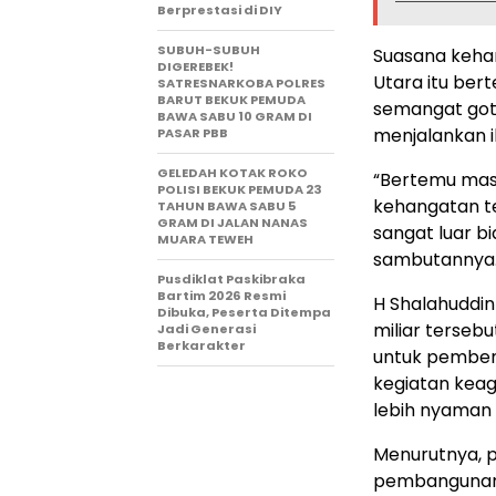
Berprestasi di DIY
SUBUH-SUBUH
Suasana kehan
DIGEREBEK!
Utara itu ber
SATRESNARKOBA POLRES
BARUT BEKUK PEMUDA
semangat got
BAWA SABU 10 GRAM DI
menjalankan i
PASAR PBB
GELEDAH KOTAK ROKO
“Bertemu mas
POLISI BEKUK PEMUDA 23
kehangatan t
TAHUN BAWA SABU 5
GRAM DI JALAN NANAS
sangat luar bia
MUARA TEWEH
sambutannya
Pusdiklat Paskibraka
Bartim 2026 Resmi
H Shalahuddi
Dibuka, Peserta Ditempa
miliar terseb
Jadi Generasi
Berkarakter
untuk pembena
kegiatan kea
lebih nyaman 
Menurutnya, 
pembangunan f