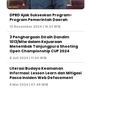
DPRD Ajak Sukseskan Program-
Program Pemerintah Daerah
13 November 2024 | 16:23 WIB
3 Penghargaan Diraih Dandim
1013/Mtw dalam Kejuaraan
Menembak Tanjungpura Shooting
Open Championship CUP 2024
8 Juli 2024 | 11:40 WIB
Literasi Budaya Keamanan
Informasi: Lesson Learn dan Mitigasi
Pasca Insiden Web Defacement
8 Mei 2024 | 07:49 WIB