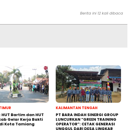
Berita ini 12 kali dibaca
TIMUR
KALIMANTAN TENGAH
 HUT Bartim dan HUT
PT BARA INDAH SINERGI GROUP
kab Gelar Kerja Bakti
LUNCURKAN “GREEN TRAINING
di Kota Tamiang
OPERATOR”: CETAK GENERASI
UNGGUL DARI DESA LINGKAR