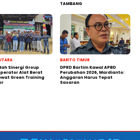
TAMBANG
UTARA
BARITO TIMUR
dah Sinergi Group
DPRD Bartim Kawal APBD
perator Alat Berat
Perubahan 2026, Mardianto:
wat Green Training
Anggaran Harus Tepat
or
Sasaran