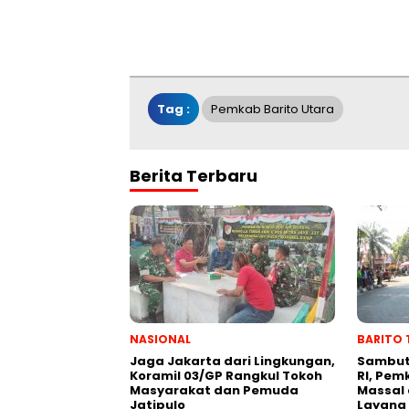
Tag :
Pemkab Barito Utara
Berita Terbaru
NASIONAL
BARITO 
Jaga Jakarta dari Lingkungan,
Sambut
Koramil 03/GP Rangkul Tokoh
RI, Pem
Masyarakat dan Pemuda
Massal 
Jatipulo
Layang