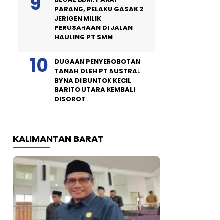
PARANG, PELAKU GASAK 2
JERIGEN MILIK
PERUSAHAAN DI JALAN
HAULING PT SMM
DUGAAN PENYEROBOTAN
TANAH OLEH PT AUSTRAL
BYNA DI BUNTOK KECIL
BARITO UTARA KEMBALI
DISOROT
KALIMANTAN BARAT