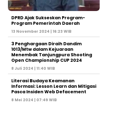
DPRD Ajak Sukseskan Program-
Program Pemerintah Daerah
13 November 2024 | 16:23 WIB
3 Penghargaan Diraih Dandim
1013/Mtw dalam Kejuaraan
Menembak Tanjungpura Shooting
Open Championship CUP 2024
8 Juli 2024 | 11:40 WIB
Literasi Budaya Keamanan
Informasi: Lesson Learn dan Mitigasi
Pasca Insiden Web Defacement
8 Mei 2024 | 07:49 WIB