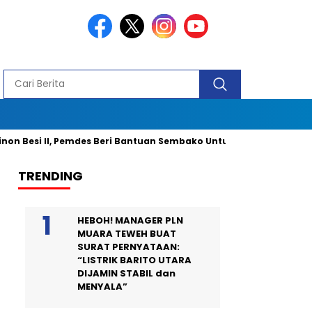
esi II, Pemdes Beri Bantuan Sembako Untuk 40 Kepala Keluarga da
TRENDING
HEBOH! MANAGER PLN
MUARA TEWEH BUAT
SURAT PERNYATAAN:
“LISTRIK BARITO UTARA
DIJAMIN STABIL dan
MENYALA”