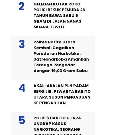
GELEDAH KOTAK ROKO
POLISI BEKUK PEMUDA 23
TAHUN BAWA SABU 5
GRAM DI JALAN NANAS
MUARA TEWEH
Polres Barito Utara
Kembali Gagalkan
Peredaran Narkotika,
Satresnarkoba Amankan
Terduga Pengedar
dengan 19,03 Gram Sabu
AKAL-AKALAN PLN PADAM
BERGILIR, PEWARTA BARITO
UTARA SUSUN PENGADUAN
KE PENGADILAN
POLRES BARITO UTARA
UNGKAP KASUS
NARKOTIKA, SEORANG