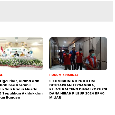
AL
HUKUM KRIMINAL
 Tiga Pilar, Ulama dan
5 KOMISIONER KPU KOTIM
Babinsa Koramil
DITETAPKAN TERSANGKA,
n Sari Hadiri Musda
KEJATI KALTENG DUGAI KORUPSI
6 Teguhkan Akhlak dan
DANA HIBAH PILBUP 2024 RP40
uan Bangsa
MILIAR