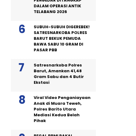
PENGEDAR DITANGKAP
DALAM OPERASI ANTIK
TELABANG 2026
SUBUH-SUBUH DIGEREBEK!
SATRESNARKOBA POLRES
BARUT BEKUK PEMUDA
BAWA SABU 10 GRAM DI
PASAR PBB
Satresnarkoba Polres
Barut, Amankan 41,48
Gram Sabu dan 4 Butir
Ekstasi
Viral Video Penganiayaan
Anak di Muara Teweh,
Polres Barito Utara
Mediasi Kedua Belah
Pihak
BEGAL BBM! PAKAI