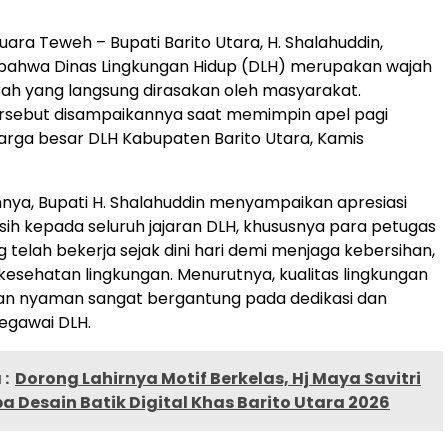
ra Teweh – Bupati Barito Utara, H. Shalahuddin,
ahwa Dinas Lingkungan Hidup (DLH) merupakan wajah
ah yang langsung dirasakan oleh masyarakat.
rsebut disampaikannya saat memimpin apel pagi
rga besar DLH Kabupaten Barito Utara, Kamis
ya, Bupati H. Shalahuddin menyampaikan apresiasi
sih kepada seluruh jajaran DLH, khususnya para petugas
 telah bekerja sejak dini hari demi menjaga kebersihan,
 kesehatan lingkungan. Menurutnya, kualitas lingkungan
dan nyaman sangat bergantung pada dedikasi dan
pegawai DLH.
:
Dorong Lahirnya Motif Berkelas, Hj Maya Savitri
 Desain Batik Digital Khas Barito Utara 2026