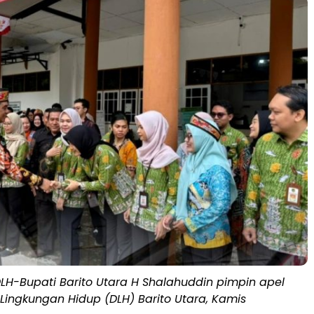
DLH-Bupati Barito Utara H Shalahuddin pimpin apel
 Lingkungan Hidup (DLH) Barito Utara, Kamis