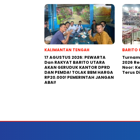
KALIMANTAN TENGAH
BARITO 
17 AGUSTUS 2026: PEWARTA
Turname
Dan RAKYAT BARITO UTARA
2026 Re
AKAN GERUDUK KANTOR DPRD
Noor: 
DAN PEMDA! TOLAK BBM HARGA
Terus D
RP20.000! PEMERINTAH JANGAN
ABAI!