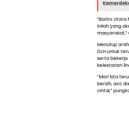
Kemerdeka
“Barito Utara
Inilah yang a
masyarakat,” 
Menutup araha
DLH untuk ter
serta bekerja
kelestarian li
“Mari kita te
bersih, asri, 
cintai,” pungk