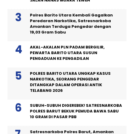
JALAN NANAS MUARA TEWEH
Polres Barito Utara Kembali Gagalkan
Peredaran Narkotika, Satresnarkoba
Amankan Terduga Pengedar dengan
19,03 Gram Sabu
AKAL-AKALAN PLN PADAM BERGILIR,
PEWARTA BARITO UTARA SUSUN
PENGADUAN KE PENGADILAN
POLRES BARITO UTARA UNGKAP KASUS
NARKOTIKA, SEORANG PENGEDAR
DITANGKAP DALAM OPERASI ANTIK
TELABANG 2026
SUBUH-SUBUH DIGEREBEK! SATRESNARKOBA
POLRES BARUT BEKUK PEMUDA BAWA SABU
10 GRAM DI PASAR PBB
Satresnarkoba Polres Barut, Amankan