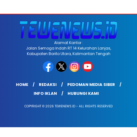
Alamat Kantor :
Jalan Semoga Indah RT 14 Kelurahan Lanjas,
Kabupaten Barito Utara, Kalimantan Tengah
HOME
REDAKSI
PEDOMAN MEDIA SIBER
INFO IKLAN
HUBUNGI KAMI
COPYRIGHT © 2026 TEWENEWS.ID - ALL RIGHTS RESERVED