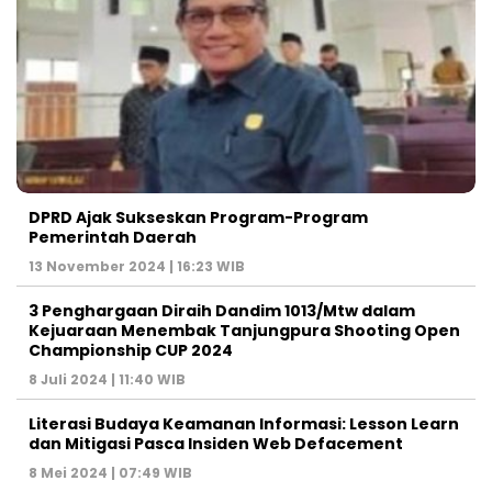
DPRD Ajak Sukseskan Program-Program
Pemerintah Daerah
13 November 2024 | 16:23 WIB
3 Penghargaan Diraih Dandim 1013/Mtw dalam
Kejuaraan Menembak Tanjungpura Shooting Open
Championship CUP 2024
8 Juli 2024 | 11:40 WIB
Literasi Budaya Keamanan Informasi: Lesson Learn
dan Mitigasi Pasca Insiden Web Defacement
8 Mei 2024 | 07:49 WIB