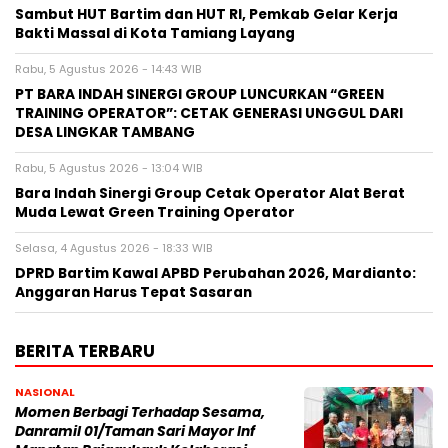
Sambut HUT Bartim dan HUT RI, Pemkab Gelar Kerja
Bakti Massal di Kota Tamiang Layang
Rabu, 5 Agustus 2026 - 14:43 WIB
PT BARA INDAH SINERGI GROUP LUNCURKAN “GREEN
TRAINING OPERATOR”: CETAK GENERASI UNGGUL DARI
DESA LINGKAR TAMBANG
Rabu, 5 Agustus 2026 - 13:04 WIB
Bara Indah Sinergi Group Cetak Operator Alat Berat
Muda Lewat Green Training Operator
Selasa, 4 Agustus 2026 - 18:33 WIB
DPRD Bartim Kawal APBD Perubahan 2026, Mardianto:
Anggaran Harus Tepat Sasaran
BERITA TERBARU
NASIONAL
Momen Berbagi Terhadap Sesama,
Danramil 01/Taman Sari Mayor Inf