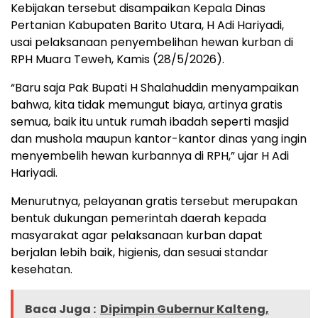
Kebijakan tersebut disampaikan Kepala Dinas
Pertanian Kabupaten Barito Utara, H Adi Hariyadi,
usai pelaksanaan penyembelihan hewan kurban di
RPH Muara Teweh, Kamis (28/5/2026).
“Baru saja Pak Bupati H Shalahuddin menyampaikan
bahwa, kita tidak memungut biaya, artinya gratis
semua, baik itu untuk rumah ibadah seperti masjid
dan mushola maupun kantor-kantor dinas yang ingin
menyembelih hewan kurbannya di RPH,” ujar H Adi
Hariyadi.
Menurutnya, pelayanan gratis tersebut merupakan
bentuk dukungan pemerintah daerah kepada
masyarakat agar pelaksanaan kurban dapat
berjalan lebih baik, higienis, dan sesuai standar
kesehatan.
Baca Juga :
Dipimpin Gubernur Kalteng,