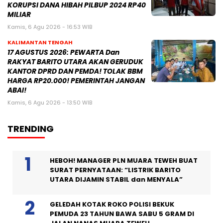
KORUPSI DANA HIBAH PILBUP 2024 RP40
MILIAR
Kamis, 6 Agu 2026 - 16:53 WIB
KALIMANTAN TENGAH
17 AGUSTUS 2026: PEWARTA Dan
RAKYAT BARITO UTARA AKAN GERUDUK
KANTOR DPRD DAN PEMDA! TOLAK BBM
HARGA RP20.000! PEMERINTAH JANGAN
ABAI!
Kamis, 6 Agu 2026 - 13:50 WIB
TRENDING
HEBOH! MANAGER PLN MUARA TEWEH BUAT
SURAT PERNYATAAN: “LISTRIK BARITO
UTARA DIJAMIN STABIL dan MENYALA”
GELEDAH KOTAK ROKO POLISI BEKUK
PEMUDA 23 TAHUN BAWA SABU 5 GRAM DI