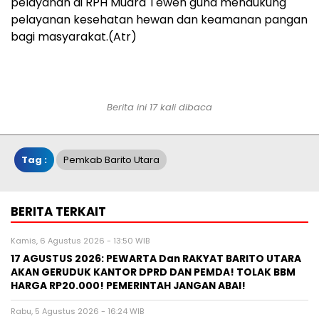
pelayanan di RPH Muara Teweh guna mendukung
pelayanan kesehatan hewan dan keamanan pangan
bagi masyarakat.(Atr)
Berita ini 17 kali dibaca
Tag :
Pemkab Barito Utara
BERITA TERKAIT
Kamis, 6 Agustus 2026 - 13:50 WIB
17 AGUSTUS 2026: PEWARTA Dan RAKYAT BARITO UTARA
AKAN GERUDUK KANTOR DPRD DAN PEMDA! TOLAK BBM
HARGA RP20.000! PEMERINTAH JANGAN ABAI!
Rabu, 5 Agustus 2026 - 16:24 WIB