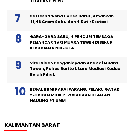
TELABANG 2026
Satresnarkoba Polres Barut, Amankan
41,48 Gram Sabu dan 4 Butir Ekstasi
GARA-GARA SABU, 4 PENCURI TEMBAGA
PEMANCAR TVRI MUARA TEWEH DIBEKUK
KERUGIAN RP80 JUTA
Viral Video Penganiayaan Anak di Muara
Teweh, Polres Barito Utara Mediasi Kedua
Belah Pihak
BEGAL BBM! PAKAI PARANG, PELAKU GASAK
2 JERIGEN MILIK PERUSAHAAN DI JALAN
HAULING PT SMM
KALIMANTAN BARAT