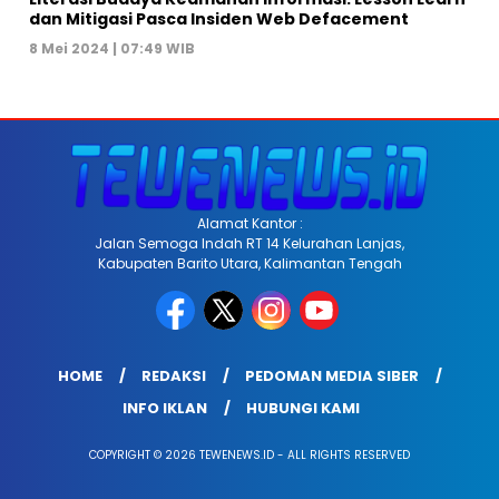
dan Mitigasi Pasca Insiden Web Defacement
8 Mei 2024 | 07:49 WIB
Alamat Kantor :
Jalan Semoga Indah RT 14 Kelurahan Lanjas,
Kabupaten Barito Utara, Kalimantan Tengah
HOME
REDAKSI
PEDOMAN MEDIA SIBER
INFO IKLAN
HUBUNGI KAMI
COPYRIGHT © 2026 TEWENEWS.ID - ALL RIGHTS RESERVED