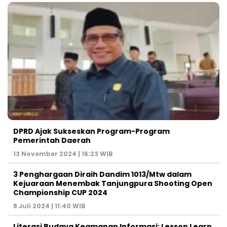
DPRD Ajak Sukseskan Program-Program
Pemerintah Daerah
13 November 2024 | 16:23 WIB
3 Penghargaan Diraih Dandim 1013/Mtw dalam
Kejuaraan Menembak Tanjungpura Shooting Open
Championship CUP 2024
8 Juli 2024 | 11:40 WIB
Literasi Budaya Keamanan Informasi: Lesson Learn