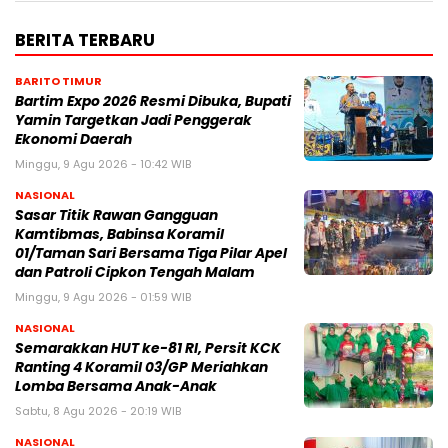
BERITA TERBARU
BARITO TIMUR
Bartim Expo 2026 Resmi Dibuka, Bupati
Yamin Targetkan Jadi Penggerak
Ekonomi Daerah
Minggu, 9 Agu 2026 - 10:42 WIB
NASIONAL
Sasar Titik Rawan Gangguan
Kamtibmas, Babinsa Koramil
01/Taman Sari Bersama Tiga Pilar Apel
dan Patroli Cipkon Tengah Malam
Minggu, 9 Agu 2026 - 01:59 WIB
NASIONAL
Semarakkan HUT ke-81 RI, Persit KCK
Ranting 4 Koramil 03/GP Meriahkan
Lomba Bersama Anak-Anak
Sabtu, 8 Agu 2026 - 20:19 WIB
NASIONAL