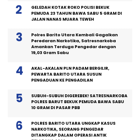
GELEDAH KOTAK ROKO POLISI BEKUK
PEMUDA 23 TAHUN BAWA SABU 5 GRAM DI
JALAN NANAS MUARA TEWEH
Polres Barito Utara Kembali Gagalkan
Peredaran Narkotika, Satresnarkoba
Amankan Terduga Pengedar dengan
19,03 Gram Sabu
AKAL-AKALAN PLN PADAM BERGILIR,
PEWARTA BARITO UTARA SUSUN
PENGADUAN KE PENGADILAN
SUBUH-SUBUH DIGEREBEK! SATRESNARKOBA
POLRES BARUT BEKUK PEMUDA BAWA SABU
10 GRAM DI PASAR PBB
POLRES BARITO UTARA UNGKAP KASUS
NARKOTIKA, SEORANG PENGEDAR
DITANGKAP DALAM OPERASI ANTIK