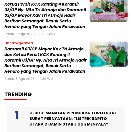
Ketua Persit KCK Ranting 4 Koramil
03/GP Ny. Nita Tri Atmojo dan Danramil
03/GP Mayor Kav Tri Atmojo Hadir
Berikan Semangat, Besuk Sertu
Hendro yang Tengah Jalani Perawatan
Sabtu, 8 Agu 2026 - 20:05 WIB
Uncategorized
Danramil 03/GP Mayor Kav Tri Atmojo
dan Ketua Persit KCK Ranting 4
Koramil 03/GP Ny. Nita Tri Atmojo Hadir
Berikan Semangat, Besuk Sertu
Hendro yang Tengah Jalani Perawatan
Sabtu, 8 Agu 2026 - 19:39 WIB
TRENDING
HEBOH! MANAGER PLN MUARA TEWEH BUAT
SURAT PERNYATAAN: “LISTRIK BARITO
UTARA DIJAMIN STABIL dan MENYALA”