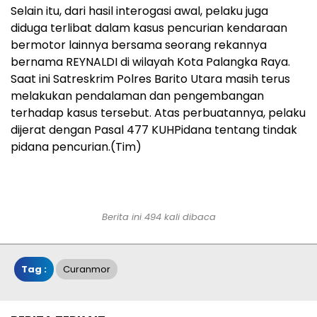
Selain itu, dari hasil interogasi awal, pelaku juga
diduga terlibat dalam kasus pencurian kendaraan
bermotor lainnya bersama seorang rekannya
bernama REYNALDI di wilayah Kota Palangka Raya.
Saat ini Satreskrim Polres Barito Utara masih terus
melakukan pendalaman dan pengembangan
terhadap kasus tersebut. Atas perbuatannya, pelaku
dijerat dengan Pasal 477 KUHPidana tentang tindak
pidana pencurian.(Tim)
Berita ini 494 kali dibaca
Tag :
Curanmor