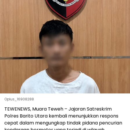
Oplus_16908288
TEWENEWS, Muara Teweh – Jajaran Satreskrim
Polres Barito Utara kembali menunjukkan respons
cepat dalam mengungkap tindak pidana pencurian
kendaraan bermotor yang terjadi di wilayah