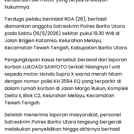
hukumnya.
Terduga pelaku berinisial RDA (28), berhasil
diamankan anggota Satreskrim Polres Barito Utara
pada Sabtu (16/5/2026) sekitar pukul 19.30 WIB di
Jalan Brigjen Katamso, Kelurahan Melayu,
Kecamatan Teweh Tengah, Kabupaten Barito Utara.
Pengungkapan kasus tersebut berawal dari laporan
korban LUKOADI SANYOTO terkait hilangnya 1 unit
sepeda motor Honda Supra X warna merah hitam
dengan nomor polisi KH 3594 EQ yang terparkir di
dalam rumah korban di Jalan Margo Rukun, Komplek
Delta II, Blok C2, Kelurahan Melayu, Kecamatan
Teweh Tengah.
Setelah menerima laporan masyarakat, personel
Satreskrim Polres Barito Utara langsung bergerak
melakukan penyelidikan hingga akhirnya berhasil