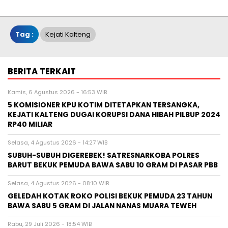
Tag :
Kejati Kalteng
BERITA TERKAIT
Kamis, 6 Agustus 2026 - 16:53 WIB
5 KOMISIONER KPU KOTIM DITETAPKAN TERSANGKA,
KEJATI KALTENG DUGAI KORUPSI DANA HIBAH PILBUP 2024
RP40 MILIAR
Selasa, 4 Agustus 2026 - 14:27 WIB
SUBUH-SUBUH DIGEREBEK! SATRESNARKOBA POLRES
BARUT BEKUK PEMUDA BAWA SABU 10 GRAM DI PASAR PBB
Selasa, 4 Agustus 2026 - 08:10 WIB
GELEDAH KOTAK ROKO POLISI BEKUK PEMUDA 23 TAHUN
BAWA SABU 5 GRAM DI JALAN NANAS MUARA TEWEH
Rabu, 29 Juli 2026 - 18:54 WIB