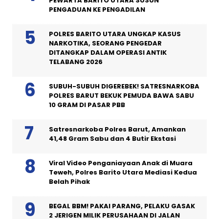
PEWARTA BARITO UTARA SUSUN
PENGADUAN KE PENGADILAN
POLRES BARITO UTARA UNGKAP KASUS
NARKOTIKA, SEORANG PENGEDAR
DITANGKAP DALAM OPERASI ANTIK
TELABANG 2026
SUBUH-SUBUH DIGEREBEK! SATRESNARKOBA
POLRES BARUT BEKUK PEMUDA BAWA SABU
10 GRAM DI PASAR PBB
Satresnarkoba Polres Barut, Amankan
41,48 Gram Sabu dan 4 Butir Ekstasi
Viral Video Penganiayaan Anak di Muara
Teweh, Polres Barito Utara Mediasi Kedua
Belah Pihak
BEGAL BBM! PAKAI PARANG, PELAKU GASAK
2 JERIGEN MILIK PERUSAHAAN DI JALAN