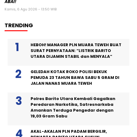
ABAI!
Kamis, 6 Agu 2026 - 13:50 WIB
TRENDING
HEBOH! MANAGER PLN MUARA TEWEH BUAT
SURAT PERNYATAAN: “LISTRIK BARITO
UTARA DIJAMIN STABIL dan MENYALA”
GELEDAH KOTAK ROKO POLISI BEKUK
PEMUDA 23 TAHUN BAWA SABU 5 GRAM DI
JALAN NANAS MUARA TEWEH
Polres Barito Utara Kembali Gagalkan
Peredaran Narkotika, Satresnarkoba
Amankan Terduga Pengedar dengan
19,03 Gram Sabu
AKAL-AKALAN PLN PADAM BERGILIR,