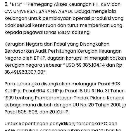
5. *ETS* – Pemegang Akses Keuangan PT. KBM dan
CV. UNIVERSAL SARANA ABADI. Diduga mengelola
keuangan untuk pembiayaan operasi produksi yang
tidak sesuai ketentuan dan turut memberikan uang
kepada pegawai Dinas ESDM Kalteng.
Kerugian Negara dan Pasal yang Disangkakan
Berdasarkan Audit Perhitungan Kerugian Keuangan
Negara oleh BPKP, dugaan korupsi ini mengakibatkan
kerugian negara sebesar *USD 59.385.104,14 dan Rp
38.491.963.307,00*.
Para tersangka disangkakan melanggar Pasal 603
KUHP jo Pasal 604 KUHP jo Pasal 18 UU RI No. 31 Tahun
1999 tentang Pemberantasan Tindak Pidana Korupsi
sebagaimana diubah dengan UU No. 20 Tahun 2001, jo
Pasal 605, 606, dan 20 KUHP.
Untuk kepentingan penyidikan, tersangka FC dan
HAW dilakukan penahanan rutan selama 20 hari ke