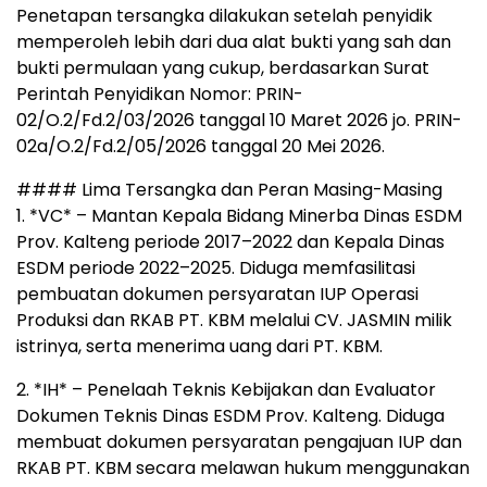
Penetapan tersangka dilakukan setelah penyidik
memperoleh lebih dari dua alat bukti yang sah dan
bukti permulaan yang cukup, berdasarkan Surat
Perintah Penyidikan Nomor: PRIN-
02/O.2/Fd.2/03/2026 tanggal 10 Maret 2026 jo. PRIN-
02a/O.2/Fd.2/05/2026 tanggal 20 Mei 2026.
#### Lima Tersangka dan Peran Masing-Masing
1. *VC* – Mantan Kepala Bidang Minerba Dinas ESDM
Prov. Kalteng periode 2017–2022 dan Kepala Dinas
ESDM periode 2022–2025. Diduga memfasilitasi
pembuatan dokumen persyaratan IUP Operasi
Produksi dan RKAB PT. KBM melalui CV. JASMIN milik
istrinya, serta menerima uang dari PT. KBM.
2. *IH* – Penelaah Teknis Kebijakan dan Evaluator
Dokumen Teknis Dinas ESDM Prov. Kalteng. Diduga
membuat dokumen persyaratan pengajuan IUP dan
RKAB PT. KBM secara melawan hukum menggunakan