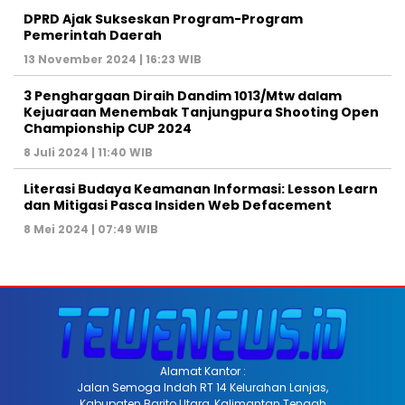
DPRD Ajak Sukseskan Program-Program
Pemerintah Daerah
13 November 2024 | 16:23 WIB
3 Penghargaan Diraih Dandim 1013/Mtw dalam
Kejuaraan Menembak Tanjungpura Shooting Open
Championship CUP 2024
8 Juli 2024 | 11:40 WIB
Literasi Budaya Keamanan Informasi: Lesson Learn
dan Mitigasi Pasca Insiden Web Defacement
8 Mei 2024 | 07:49 WIB
Alamat Kantor :
Jalan Semoga Indah RT 14 Kelurahan Lanjas,
Kabupaten Barito Utara, Kalimantan Tengah