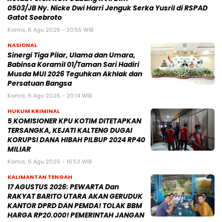
0503/JB Ny. Nicke Dwi Harri Jenguk Serka Yusril di RSPAD
Gatot Soebroto
Kamis, 6 Agu 2026 - 20:55 WIB
NASIONAL
Sinergi Tiga Pilar, Ulama dan Umara,
Babinsa Koramil 01/Taman Sari Hadiri
Musda MUI 2026 Teguhkan Akhlak dan
Persatuan Bangsa
Kamis, 6 Agu 2026 - 20:14 WIB
HUKUM KRIMINAL
5 KOMISIONER KPU KOTIM DITETAPKAN
TERSANGKA, KEJATI KALTENG DUGAI
KORUPSI DANA HIBAH PILBUP 2024 RP40
MILIAR
Kamis, 6 Agu 2026 - 16:53 WIB
KALIMANTAN TENGAH
17 AGUSTUS 2026: PEWARTA Dan
RAKYAT BARITO UTARA AKAN GERUDUK
KANTOR DPRD DAN PEMDA! TOLAK BBM
HARGA RP20.000! PEMERINTAH JANGAN