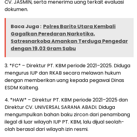
CV. JASMIN, serta menerima uang terkait evaluasi
dokumen.
Baca Juga :
Polres Barito Utara Kembali
Gagalkan Peredaran Narkotika,
Satresnarkoba Amankan Terduga Pengedar
dengan 19,03 Gram Sabu
3. *FC* – Direktur PT. KBM periode 2021–2025. Diduga
mengurus IUP dan RKAB secara melawan hukum
dengan memberikan uang kepada pegawai Dinas
ESDM Kalteng.
4. *HAW* – Direktur PT. KBM periode 2021–2025 dan
Direktur CV. UNIVERSAL SARANA ABADI. Diduga
mengumpulkan bahan baku zircon dari penambang
ilegal di luar wilayah IUP PT. KBM, lalu dijual seolah-
olah berasal dari wilayah izin resmi.