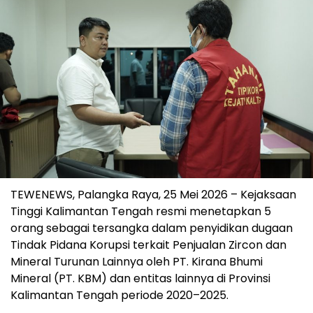
TEWENEWS, Palangka Raya, 25 Mei 2026 – Kejaksaan
Tinggi Kalimantan Tengah resmi menetapkan 5
orang sebagai tersangka dalam penyidikan dugaan
Tindak Pidana Korupsi terkait Penjualan Zircon dan
Mineral Turunan Lainnya oleh PT. Kirana Bhumi
Mineral (PT. KBM) dan entitas lainnya di Provinsi
Kalimantan Tengah periode 2020–2025.