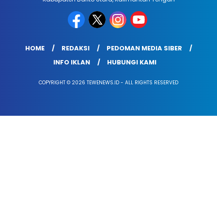
HOME
REDAKSI
PEDOMAN MEDIA SIBER
INFO IKLAN
HUBUNGI KAMI
COPYRIGHT © 2026 TEWENEWS.ID - ALL RIGHTS RESERVED