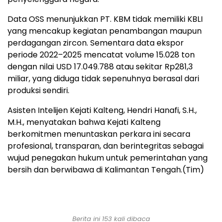
Data OSS menunjukkan PT. KBM tidak memiliki KBLI
yang mencakup kegiatan penambangan maupun
perdagangan zircon. Sementara data ekspor
periode 2022–2025 mencatat volume 15.028 ton
dengan nilai USD 17.049.788 atau sekitar Rp281,3
miliar, yang diduga tidak sepenuhnya berasal dari
produksi sendiri.
Asisten Intelijen Kejati Kalteng, Hendri Hanafi, S.H.,
M.H., menyatakan bahwa Kejati Kalteng
berkomitmen menuntaskan perkara ini secara
profesional, transparan, dan berintegritas sebagai
wujud penegakan hukum untuk pemerintahan yang
bersih dan berwibawa di Kalimantan Tengah.(Tim)
Berita ini 153 kali dibaca