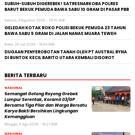
SUBUH-SUBUH DIGEREBEK! SATRESNARKOBA POLRES
BARUT BEKUK PEMUDA BAWA SABU 10 GRAM DI PASAR PBB
Selasa, 4 Agustus 2026 - 08:10 WIB
GELEDAH KOTAK ROKO POLISI BEKUK PEMUDA 23 TAHUN
BAWA SABU 5 GRAM DI JALAN NANAS MUARA TEWEH
Rabu, 29 Juli 2026 - 18:54 WIB
DUGAAN PENYEROBOTAN TANAH OLEH PT AUSTRAL BYNA
DI BUNTOK KECIL BARITO UTARA KEMBALI DISOROT
BERITA TERBARU
NASIONAL
Semangat Gotong Royong Grebek
Lumpur Serentak, Koramil 03/GP
Bersama Tiga Pilar dan Warga Bersatu
Karya Bakti Bersihkan Lingkungan
Kemanggisan
Minggu, 9 Agu 2026 - 18:27 WIB
NASIONAL