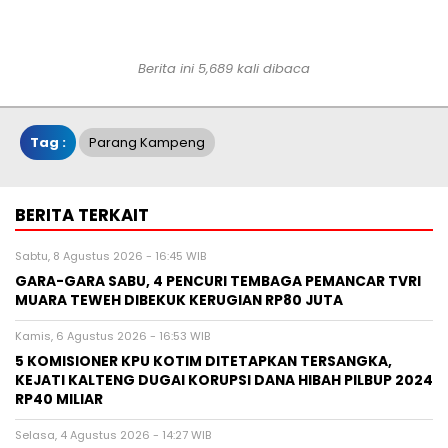
Berita ini 5,689 kali dibaca
Tag :
Parang Kampeng
BERITA TERKAIT
Sabtu, 8 Agustus 2026 - 16:45 WIB
GARA-GARA SABU, 4 PENCURI TEMBAGA PEMANCAR TVRI
MUARA TEWEH DIBEKUK KERUGIAN RP80 JUTA
Kamis, 6 Agustus 2026 - 16:53 WIB
5 KOMISIONER KPU KOTIM DITETAPKAN TERSANGKA,
KEJATI KALTENG DUGAI KORUPSI DANA HIBAH PILBUP 2024
RP40 MILIAR
Selasa, 4 Agustus 2026 - 14:27 WIB