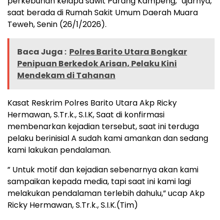
perkebunan kelapa sawit Parang Kampeng,” ujarnya,
saat berada di Rumah Sakit Umum Daerah Muara
Teweh, Senin (26/1/2026).
Baca Juga :
Polres Barito Utara Bongkar
Penipuan Berkedok Arisan, Pelaku Kini
Mendekam di Tahanan
Kasat Reskrim Polres Barito Utara Akp Ricky
Hermawan, S.Tr.k., S.I.K, Saat di konfirmasi
membenarkan kejadian tersebut, saat ini terduga
pelaku berinisial A sudah kami amankan dan sedang
kami lakukan pendalaman.
” Untuk motif dan kejadian sebenarnya akan kami
sampaikan kepada media, tapi saat ini kami lagi
melakukan pendalaman terlebih dahulu,” ucap Akp
Ricky Hermawan, S.Tr.k., S.I.K.(Tim)