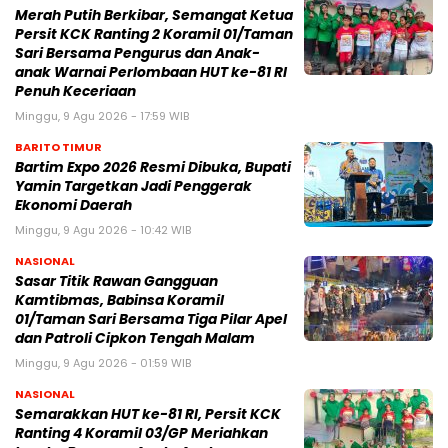
Merah Putih Berkibar, Semangat Ketua
Persit KCK Ranting 2 Koramil 01/Taman
Sari Bersama Pengurus dan Anak-
anak Warnai Perlombaan HUT ke-81 RI
Penuh Keceriaan
Minggu, 9 Agu 2026 - 17:59 WIB
BARITO TIMUR
Bartim Expo 2026 Resmi Dibuka, Bupati
Yamin Targetkan Jadi Penggerak
Ekonomi Daerah
Minggu, 9 Agu 2026 - 10:42 WIB
NASIONAL
Sasar Titik Rawan Gangguan
Kamtibmas, Babinsa Koramil
01/Taman Sari Bersama Tiga Pilar Apel
dan Patroli Cipkon Tengah Malam
Minggu, 9 Agu 2026 - 01:59 WIB
NASIONAL
Semarakkan HUT ke-81 RI, Persit KCK
Ranting 4 Koramil 03/GP Meriahkan