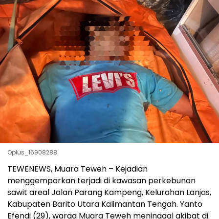
Oplus_16908288
TEWENEWS, Muara Teweh – Kejadian
menggemparkan terjadi di kawasan perkebunan
sawit areal Jalan Parang Kampeng, Kelurahan Lanjas,
Kabupaten Barito Utara Kalimantan Tengah. Yanto
Efendi (29), warga Muara Teweh meninggal akibat di