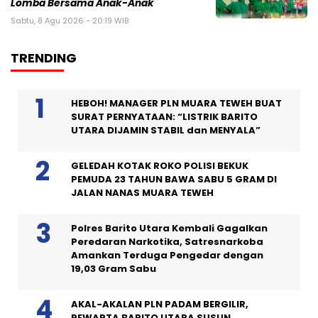
Lomba Bersama Anak-Anak
Sabtu, 8 Agu 2026 - 20:19 WIB
TRENDING
HEBOH! MANAGER PLN MUARA TEWEH BUAT
SURAT PERNYATAAN: “LISTRIK BARITO
UTARA DIJAMIN STABIL dan MENYALA”
GELEDAH KOTAK ROKO POLISI BEKUK
PEMUDA 23 TAHUN BAWA SABU 5 GRAM DI
JALAN NANAS MUARA TEWEH
Polres Barito Utara Kembali Gagalkan
Peredaran Narkotika, Satresnarkoba
Amankan Terduga Pengedar dengan
19,03 Gram Sabu
AKAL-AKALAN PLN PADAM BERGILIR,
PEWARTA BARITO UTARA SUSUN