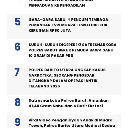
PENGADUAN KE PENGADILAN
GARA-GARA SABU, 4 PENCURI TEMBAGA
PEMANCAR TVRI MUARA TEWEH DIBEKUK
KERUGIAN RP80 JUTA
SUBUH-SUBUH DIGEREBEK! SATRESNARKOBA
POLRES BARUT BEKUK PEMUDA BAWA SABU
10 GRAM DI PASAR PBB
POLRES BARITO UTARA UNGKAP KASUS
NARKOTIKA, SEORANG PENGEDAR
DITANGKAP DALAM OPERASI ANTIK
TELABANG 2026
Satresnarkoba Polres Barut, Amankan
41,48 Gram Sabu dan 4 Butir Ekstasi
Viral Video Penganiayaan Anak di Muara
Teweh, Polres Barito Utara Mediasi Kedua