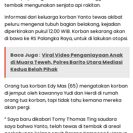
tembak mengunakan senjata api rakitan.
Informasi dari keluarga korban Yanto tewas akibat
peluru mengenai tubuh bagian belakang, kejadian
diperkirakan pukul 12.00 WIB. Korban sekarang akan
di bawa ke RS Palangka Raya, untuk di lakukan otopsi.
Baca Juga :
Viral Video Penganiayaan Anak
di Muara Teweh, Polres Barito Utara Mediasi
Kedua Belah Pihak
Orang tua korban Edy Mas (65) mengatakan korban
di jemput oleh kawannya Yudi dan Herdi di rumah
orang tua korban, tapi tidak tahu kemana mereka
akan pergi.
” Saya baru dikabari Tomy Thomas Ting saudara
saya bahwa Yanto, telah tewas di tembak di areal