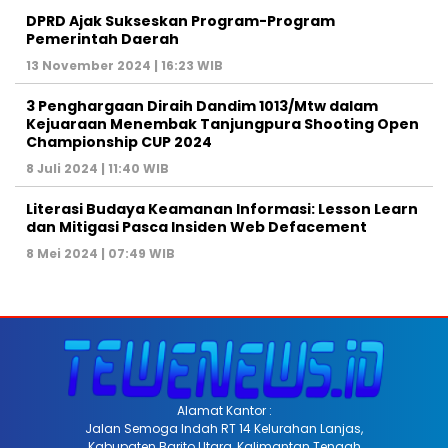
DPRD Ajak Sukseskan Program-Program
Pemerintah Daerah
13 November 2024 | 16:23 WIB
3 Penghargaan Diraih Dandim 1013/Mtw dalam
Kejuaraan Menembak Tanjungpura Shooting Open
Championship CUP 2024
8 Juli 2024 | 11:40 WIB
Literasi Budaya Keamanan Informasi: Lesson Learn
dan Mitigasi Pasca Insiden Web Defacement
8 Mei 2024 | 07:49 WIB
Alamat Kantor :
Jalan Semoga Indah RT 14 Kelurahan Lanjas,
Kabupaten Barito Utara, Kalimantan Tengah