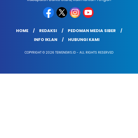
HOME
REDAKSI
PEDOMAN MEDIA SIBER
INFO IKLAN
HUBUNGI KAMI
COPYRIGHT © 2026 TEWENEWS.ID - ALL RIGHTS RESERVED